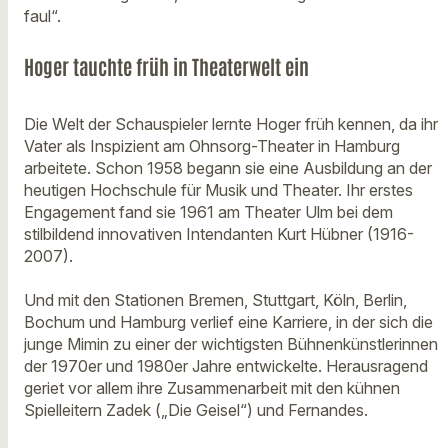
faul“.
Hoger tauchte früh in Theaterwelt ein
Die Welt der Schauspieler lernte Hoger früh kennen, da ihr
Vater als Inspizient am Ohnsorg-Theater in Hamburg
arbeitete. Schon 1958 begann sie eine Ausbildung an der
heutigen Hochschule für Musik und Theater. Ihr erstes
Engagement fand sie 1961 am Theater Ulm bei dem
stilbildend innovativen Intendanten Kurt Hübner (1916-
2007).
Und mit den Stationen Bremen, Stuttgart, Köln, Berlin,
Bochum und Hamburg verlief eine Karriere, in der sich die
junge Mimin zu einer der wichtigsten Bühnenkünstlerinnen
der 1970er und 1980er Jahre entwickelte. Herausragend
geriet vor allem ihre Zusammenarbeit mit den kühnen
Spielleitern Zadek („Die Geisel“) und Fernandes.