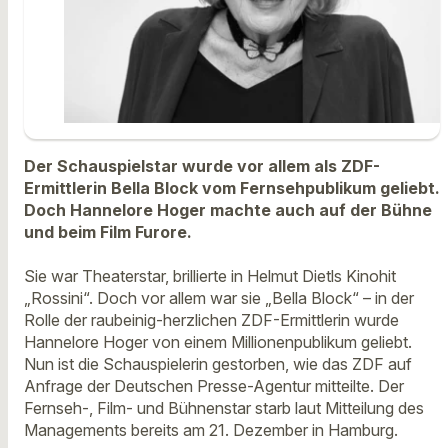
Der Schauspielstar wurde vor allem als ZDF-
Ermittlerin Bella Block vom Fernsehpublikum geliebt.
Doch Hannelore Hoger machte auch auf der Bühne
und beim Film Furore.
Sie war Theaterstar, brillierte in Helmut Dietls Kinohit
„Rossini“. Doch vor allem war sie „Bella Block“ – in der
Rolle der raubeinig-herzlichen ZDF-Ermittlerin wurde
Hannelore Hoger von einem Millionenpublikum geliebt.
Nun ist die Schauspielerin gestorben, wie das ZDF auf
Anfrage der Deutschen Presse-Agentur mitteilte. Der
Fernseh-, Film- und Bühnenstar starb laut Mitteilung des
Managements bereits am 21. Dezember in Hamburg.