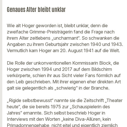
Genaues Alter bleibt unklar
Wie alt Hoger geworden ist, bleibt unklar, denn die
zweifache Grimme-Preisträgerin fand die Frage nach
ihrem Alter zeitlebens „uncharmant“. So schwanken die
Angaben zu ihrem Geburtsjahr zwischen 1940 und 1943.
Vermutlich kam Hoger am 20. August 1941 auf die Welt.
Die Rolle der unkonventionellen Kommissarin Block, die
Hoger zwischen 1994 und 2017 auf dem Bildschirm
verkörperte, schien ihr aus Sicht vieler Fans förmlich auf
den Leib geschrieben. Mit ihrer eigenen eher direkten Art
galt sie gelegentlich als „schwierig“ in der Branche.
„Rigide selbstbewusst“ nannte sie die Zeitschrift „Theater
heute“, die sie bereits 1975 zur „Schauspielerin des
Jahres“ ernannte. Sich selbst beschrieb Hoger in
Interviews mit den Worten „keine Diva-Allüren, kein
Primadonnengehabe, nicht eitel und eigentlich ziemlich