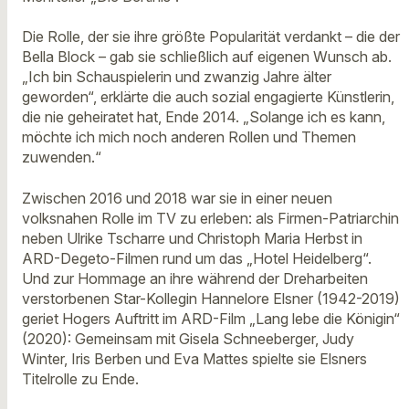
Die Rolle, der sie ihre größte Popularität verdankt – die der
Bella Block – gab sie schließlich auf eigenen Wunsch ab.
„Ich bin Schauspielerin und zwanzig Jahre älter
geworden“, erklärte die auch sozial engagierte Künstlerin,
die nie geheiratet hat, Ende 2014. „Solange ich es kann,
möchte ich mich noch anderen Rollen und Themen
zuwenden.“
Zwischen 2016 und 2018 war sie in einer neuen
volksnahen Rolle im TV zu erleben: als Firmen-Patriarchin
neben Ulrike Tscharre und Christoph Maria Herbst in
ARD-Degeto-Filmen rund um das „Hotel Heidelberg“.
Und zur Hommage an ihre während der Dreharbeiten
verstorbenen Star-Kollegin Hannelore Elsner (1942-2019)
geriet Hogers Auftritt im ARD-Film „Lang lebe die Königin“
(2020): Gemeinsam mit Gisela Schneeberger, Judy
Winter, Iris Berben und Eva Mattes spielte sie Elsners
Titelrolle zu Ende.