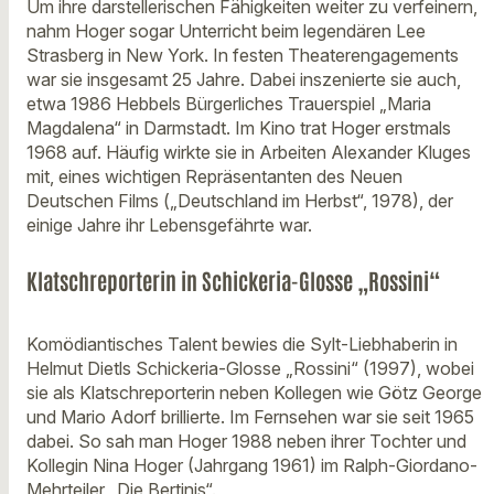
Um ihre darstellerischen Fähigkeiten weiter zu verfeinern,
nahm Hoger sogar Unterricht beim legendären Lee
Strasberg in New York. In festen Theaterengagements
war sie insgesamt 25 Jahre. Dabei inszenierte sie auch,
etwa 1986 Hebbels Bürgerliches Trauerspiel „Maria
Magdalena“ in Darmstadt. Im Kino trat Hoger erstmals
1968 auf. Häufig wirkte sie in Arbeiten Alexander Kluges
mit, eines wichtigen Repräsentanten des Neuen
Deutschen Films („Deutschland im Herbst“, 1978), der
einige Jahre ihr Lebensgefährte war.
Klatschreporterin in Schickeria-Glosse „Rossini“
Komödiantisches Talent bewies die Sylt-Liebhaberin in
Helmut Dietls Schickeria-Glosse „Rossini“ (1997), wobei
sie als Klatschreporterin neben Kollegen wie Götz George
und Mario Adorf brillierte. Im Fernsehen war sie seit 1965
dabei. So sah man Hoger 1988 neben ihrer Tochter und
Kollegin Nina Hoger (Jahrgang 1961) im Ralph-Giordano-
Mehrteiler „Die Bertinis“.