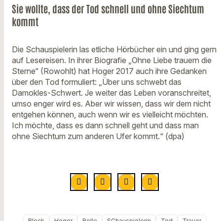
Sie wollte, dass der Tod schnell und ohne Siechtum
kommt
Die Schauspielerin las etliche Hörbücher ein und ging gern
auf Lesereisen. In ihrer Biografie „Ohne Liebe trauern die
Sterne“ (Rowohlt) hat Hoger 2017 auch ihre Gedanken
über den Tod formuliert: „Über uns schwebt das
Damokles-Schwert. Je weiter das Leben voranschreitet,
umso enger wird es. Aber wir wissen, dass wir dem nicht
entgehen können, auch wenn wir es vielleicht möchten.
Ich möchte, dass es dann schnell geht und dass man
ohne Siechtum zum anderen Ufer kommt.“ (dpa)
Block
Hoger
Rolle
SChauspielerin
Tod
Trauer