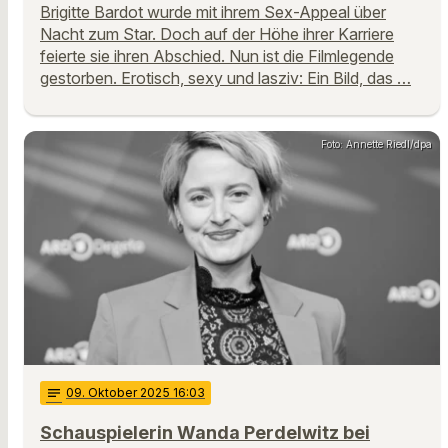
Brigitte Bardot wurde mit ihrem Sex-Appeal über
Nacht zum Star. Doch auf der Höhe ihrer Karriere
feierte sie ihren Abschied. Nun ist die Filmlegende
gestorben. Erotisch, sexy und lasziv: Ein Bild, das …
Foto: Annette Riedl/dpa
notes
09
. Oktober 2025 16:03
Schauspielerin Wanda Perdelwitz bei