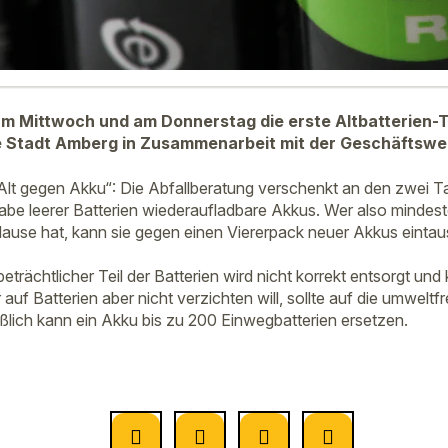
am Mittwoch und am Donnerstag die erste Altbatterien-
e Stadt Amberg in Zusammenarbeit mit der Geschäftswel
„Alt gegen Akku“: Die Abfallberatung verschenkt an den zwei
abe leerer Batterien wiederaufladbare Akkus. Wer also mindest
ause hat, kann sie gegen einen Viererpack neuer Akkus einta
beträchtlicher Teil der Batterien wird nicht korrekt entsorgt und
auf Batterien aber nicht verzichten will, sollte auf die umweltf
eßlich kann ein Akku bis zu 200 Einwegbatterien ersetzen.