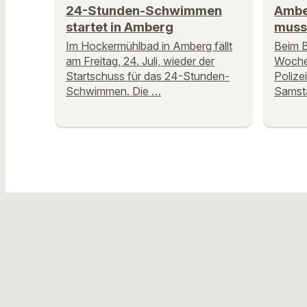
24-Stunden-Schwimmen
Amber
startet in Amberg
muss
Im Hockermühlbad in Amberg fällt
Beim B
am Freitag, 24. Juli, wieder der
Woche
Startschuss für das 24-Stunden-
Poliz
Schwimmen. Die …
Samsta