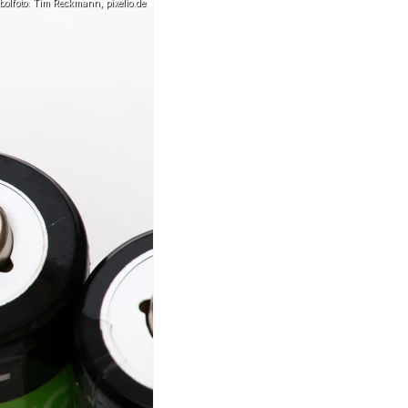
olfoto: Tim Reckmann, pixelio.de