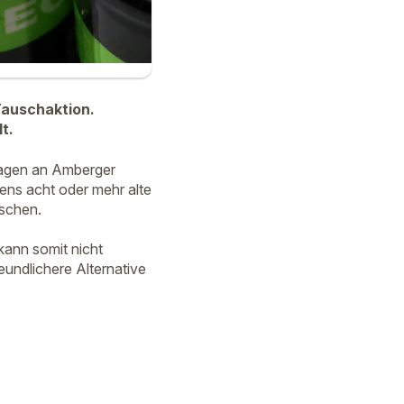
Tauschaktion.
t.
 Tagen an Amberger
ens acht oder mehr alte
uschen.
 kann somit nicht
reundlichere Alternative