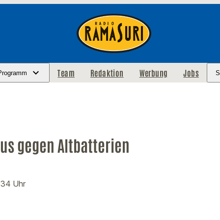
Team
Redaktion
Werbung
Jobs
Programm
S
us gegen Altbatterien
:34 Uhr