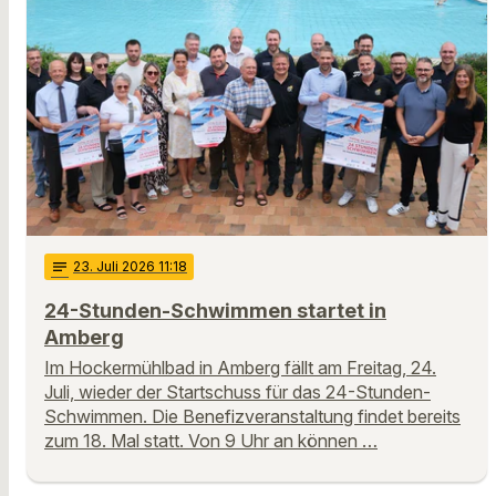
notes
23
. Juli 2026 11:18
24-Stunden-Schwimmen startet in
Amberg
Im Hockermühlbad in Amberg fällt am Freitag, 24.
Juli, wieder der Startschuss für das 24-Stunden-
Schwimmen. Die Benefizveranstaltung findet bereits
zum 18. Mal statt. Von 9 Uhr an können …