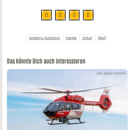
Amberg-Sulzbach
Herde
Schaf
Wolf
Das könnte Dich auch interessieren
Foto: Maike Glöckner