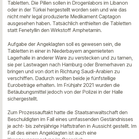
Tabletten. Die Pillen sollen in Drogenlabors im Libanon
oder in der Türkei hergestellt worden sein und wie das
nicht mehr legal produzierte Medikament Captagon
ausgesehen haben. Tatsächlich enthielten die Tabletten
statt Fenetyllin den Wirkstoff Amphetamin.
Aufgabe der Angeklagten soll es gewesen sein, die
Tabletten in einer in Niederbayern angemieteten
Lagerhalle in anderer Ware zu verstecken und zu tarnen,
sie per Lastwagen nach Hamburg oder Bremerhaven zu
bringen und von dort in Richtung Saudi-Arabien zu
verschiffen. Dadurch wollten beide je fünfstellige
Eurobeträge erhalten. Im Frühjahr 2021 wurden die
Betäubungsmittel jedoch von der Polizei in der Halle
sichergestellt.
Zum Prozessauftakt hatte die Staatsanwaltschaft den
Beschuldigten im Fall eines umfassenden Geständnisses
je acht- bis zehnjährige Haftstrafen in Aussicht gestellt. Im
Fall des einen Angeklagten ist auch eine