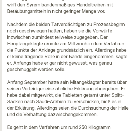
wirft den Syrern bandenmäßiges Handeltreiben mit
Betäubungsmitteln in nicht geringer Menge vor.
Nachdem die beiden Tatverdächtigen zu Prozessbeginn
noch geschwiegen hatten, haben sie die Vorwürfe
inzwischen zumindest teilweise zugegeben. Der
Hauptangeklagte räumte am Mittwoch in dem Verfahren
die Punkte der Anklage grundsätzlich ein. Allerdings habe
er keine tragende Rolle in der Bande eingenommen, sagte
er. Anfangs habe er gar nicht gewusst, was genau
geschmuggelt werden solle.
Anfang September hatte sein Mitangeklagter bereits über
seinen Verteidiger eine ähnliche Erklärung abgegeben. Er
habe dabei mitgewirkt, die Tabletten getarnt unter Splitt-
Säcken nach Saudi-Arabien zu verschicken, hieß es in
der Erklärung. Allerdings seien die Durchsuchung der Halle
und die Verhaftung dazwischengekommen.
Es geht in dem Verfahren um rund 250 Kilogramm