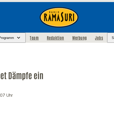
Team
Redaktion
Werbung
Jobs
Programm
S
met Dämpfe ein
:07 Uhr