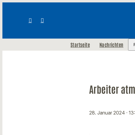
Startseite
Nachrichten
Arbeiter at
28. Januar 2024
· 13