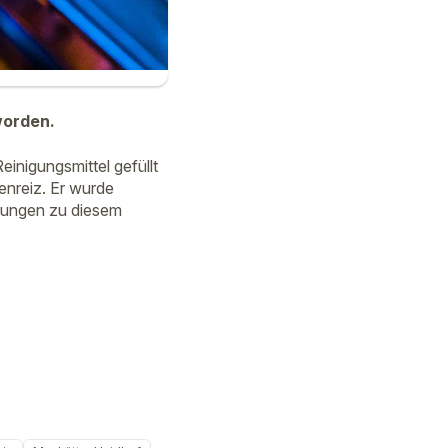
worden.
inigungsmittel gefüllt
enreiz. Er wurde
ttlungen zu diesem