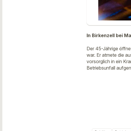
In Birkenzell bei 
Der 45-Jährige öffnet
war. Er atmete die a
vorsorglich in ein Kr
Betriebsunfall aufg