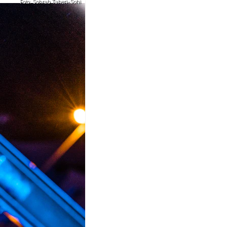
Foto: Sohrab Taheri-Sohi