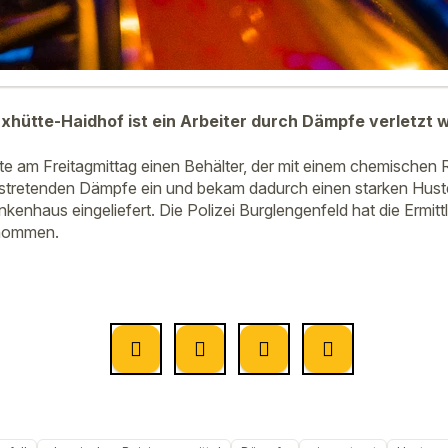
Maxhütte-Haidhof ist ein Arbeiter durch Dämpfe verletzt 
e am Freitagmittag einen Behälter, der mit einem chemischen Re
ustretenden Dämpfe ein und bekam dadurch einen starken Hust
ankenhaus eingeliefert. Die Polizei Burglengenfeld hat die Ermi
enommen.