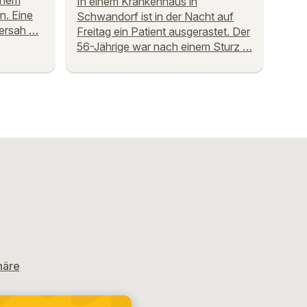
inem
In einem Krankenhaus in
. Eine
Schwandorf ist in der Nacht auf
bersah …
Freitag ein Patient ausgerastet. Der
56-Jährige war nach einem Sturz …
häre