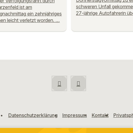
Donnerstagvormittag zu e
ner Verfolgungsfahrt durch
schweren Unfall gekommen
zenfeld ist am
27-jährige Autofahrerin ü
nachmittag ein zehnjähriges
n leicht verletzt worden. …
Datenschutzerklärung
Impressum
Kontakt
Privatsp