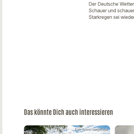
Der Deutsche Wetter
Schauer und schauera
Starkregen sei wieder
Das könnte Dich auch interessieren
Foto: Armin Weigel/dpa