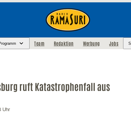
Team
Redaktion
Werbung
Jobs
Programm
S
burg ruft Katastrophenfall aus
3 Uhr