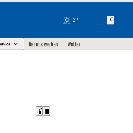
search
21°
Bei uns werben
Wetter
ervice
headphones
chrome_reader_mode