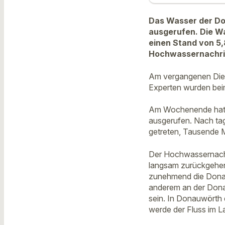
Das Wasser der Do
ausgerufen. Die W
einen Stand von 5,
Hochwassernachric
Am vergangenen Dien
Experten wurden bei
Am Wochenende hatte
ausgerufen. Nach ta
getreten, Tausende M
Der Hochwassernachri
langsam zurückgehen 
zunehmend die Donau 
anderem an der Donau
sein. In Donauwörth 
werde der Fluss im L