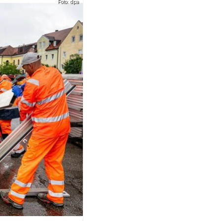
Foto: dpa