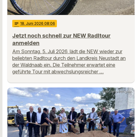
notes
18
. Juni 2026 08:06
Jetzt noch schnell zur NEW Radltour
anmelden
Am Sonntag, 5. Juli 2026, lädt die NEW wieder zur
beliebten Radltour durch den Landkreis Neustadt an
der Waldnaab ein. Die Teilnehmer erwartet eine
geführte Tour mit abwechslungsreicher …
Foto: Jens Stenglein