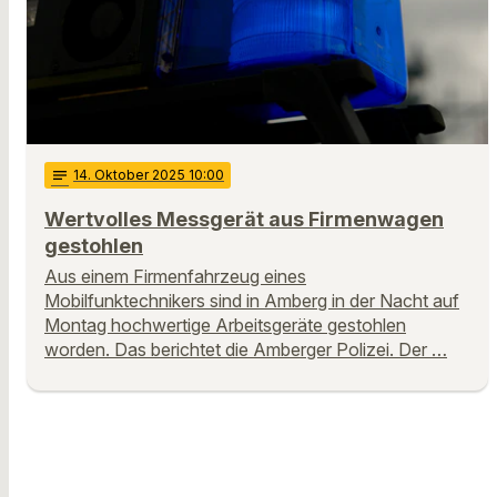
notes
14
. Oktober 2025 10:00
Wertvolles Messgerät aus Firmenwagen
gestohlen
Aus einem Firmenfahrzeug eines
Mobilfunktechnikers sind in Amberg in der Nacht auf
Montag hochwertige Arbeitsgeräte gestohlen
worden. Das berichtet die Amberger Polizei. Der …