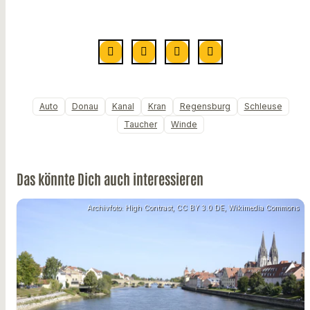
Auto
Donau
Kanal
Kran
Regensburg
Schleuse
Taucher
Winde
Das könnte Dich auch interessieren
Archivfoto: High Contrast, CC BY 3.0 DE, Wikimedia Commons