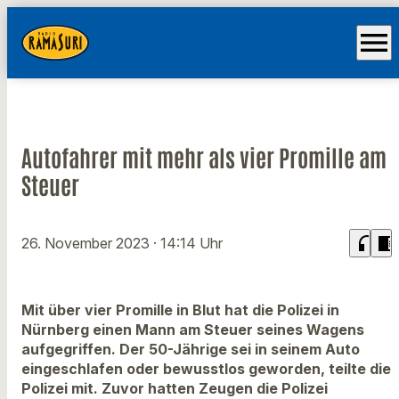
menu
Autofahrer mit mehr als vier Promille am
Steuer
headphones
chrome_reader_mode
26. November 2023
· 14:14 Uhr
Mit über vier Promille in Blut hat die Polizei in
Nürnberg einen Mann am Steuer seines Wagens
aufgegriffen. Der 50-Jährige sei in seinem Auto
eingeschlafen oder bewusstlos geworden, teilte die
Polizei mit. Zuvor hatten Zeugen die Polizei