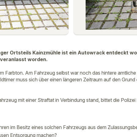
ger Ortsteils Kainzmühle ist ein Autowrack entdeckt w
veranlasst worden.
chem Farbton. Am Fahrzeug selbst war noch das hintere amtl
Oldtimer muss sich über einen längeren Zeitraum auf den Gru
zeug mit einer Straftat in Verbindung stand, bittet die Polizei
ahren im Besitz eines solchen Fahrzeugs aus dem Zulassungs
ssen Entsorgung machen?