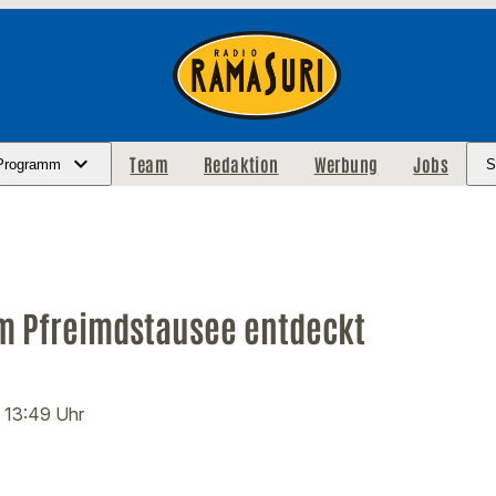
Team
Redaktion
Werbung
Jobs
Programm
S
m Pfreimdstausee entdeckt
· 13:49 Uhr