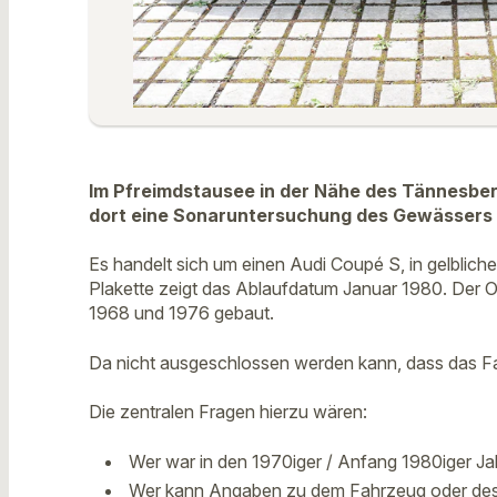
Im Pfreimdstausee in der Nähe des Tännesber
dort eine Sonaruntersuchung des Gewässers 
Es handelt sich um einen Audi Coupé S, in gelbli
Plakette zeigt das Ablaufdatum Januar 1980. Der 
1968 und 1976 gebaut.
Da nicht ausgeschlossen werden kann, dass das Fahr
Die zentralen Fragen hierzu wären:
Wer war in den 1970iger / Anfang 1980iger J
Wer kann Angaben zu dem Fahrzeug oder de