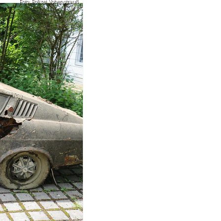
Foto: Polizei Vohenstrauß