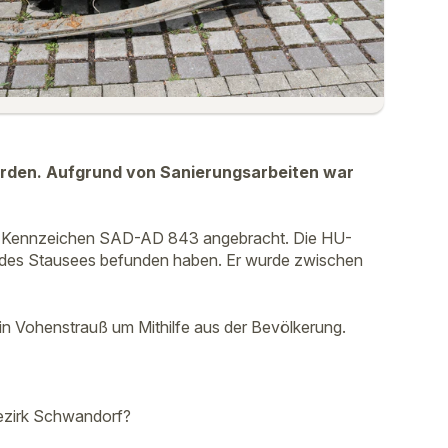
orden. Aufgrund von Sanierungsarbeiten war
iche Kennzeichen SAD-AD 843 angebracht. Die HU-
nd des Stausees befunden haben. Er wurde zwischen
 in Vohenstrauß um Mithilfe aus der Bevölkerung.
bezirk Schwandorf?