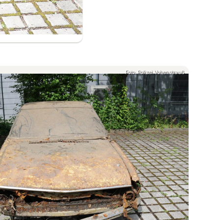
Foto: Polizei Vohenstrauß