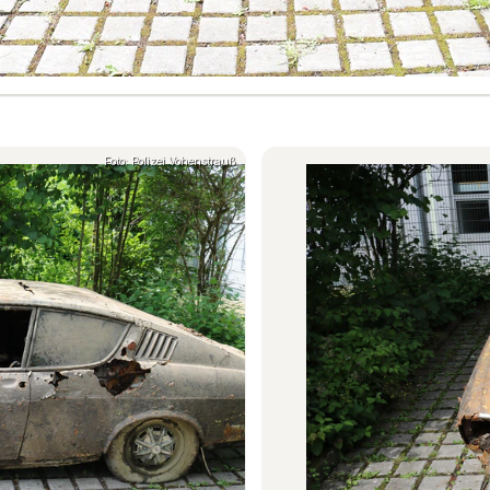
Foto: Polizei Vohenstrauß