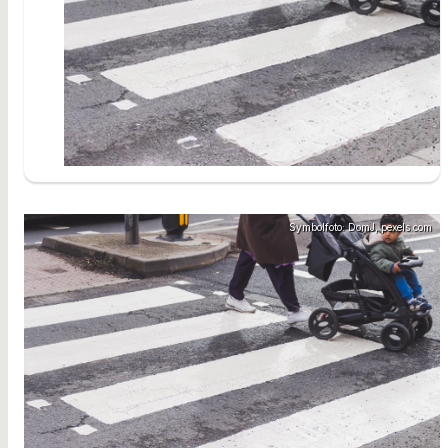
Symbolfoto: DomJ, pexels.com