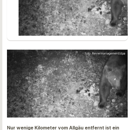
Foto: Reviermanagement/dpa
Nur wenige Kilometer vom Allgäu entfernt ist ein