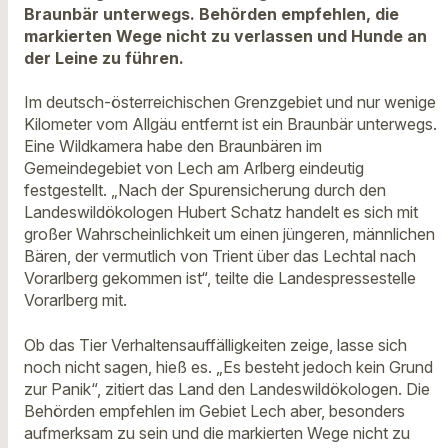
Braunbär unterwegs. Behörden empfehlen, die
markierten Wege nicht zu verlassen und Hunde an
der Leine zu führen.
Im deutsch-österreichischen Grenzgebiet und nur wenige
Kilometer vom Allgäu entfernt ist ein Braunbär unterwegs.
Eine Wildkamera habe den Braunbären im
Gemeindegebiet von Lech am Arlberg eindeutig
festgestellt. „Nach der Spurensicherung durch den
Landeswildökologen Hubert Schatz handelt es sich mit
großer Wahrscheinlichkeit um einen jüngeren, männlichen
Bären, der vermutlich von Trient über das Lechtal nach
Vorarlberg gekommen ist“, teilte die Landespressestelle
Vorarlberg mit.
Ob das Tier Verhaltensauffälligkeiten zeige, lasse sich
noch nicht sagen, hieß es. „Es besteht jedoch kein Grund
zur Panik“, zitiert das Land den Landeswildökologen. Die
Behörden empfehlen im Gebiet Lech aber, besonders
aufmerksam zu sein und die markierten Wege nicht zu