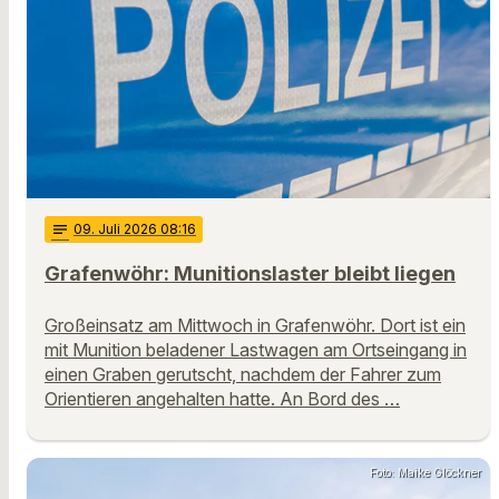
notes
09
. Juli 2026 08:16
Grafenwöhr: Munitionslaster bleibt liegen
Großeinsatz am Mittwoch in Grafenwöhr. Dort ist ein
mit Munition beladener Lastwagen am Ortseingang in
einen Graben gerutscht, nachdem der Fahrer zum
Orientieren angehalten hatte. An Bord des …
Foto: Maike Glöckner