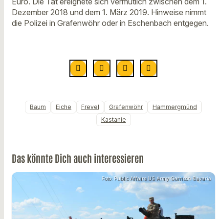
Euro. Die Tat ereignete sich vermutlich zwischen dem 1.
Dezember 2018 und dem 1. März 2019. Hinweise nimmt
die Polizei in Grafenwöhr oder in Eschenbach entgegen.
Baum
Eiche
Frevel
Grafenwöhr
Hammergmünd
Kastanie
Das könnte Dich auch interessieren
Foto: Public Affairs US Army Garrison Bavaria