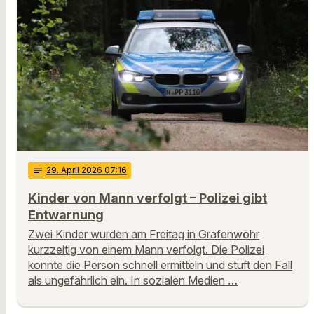
notes
29
. April 2026 07:16
Kinder von Mann verfolgt – Polizei gibt
Entwarnung
Zwei Kinder wurden am Freitag in Grafenwöhr
kurzzeitig von einem Mann verfolgt. Die Polizei
konnte die Person schnell ermitteln und stuft den Fall
als ungefährlich ein. In sozialen Medien …