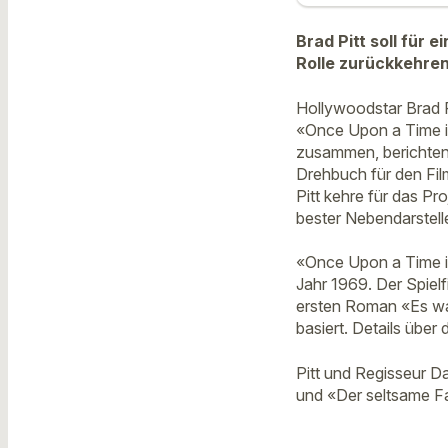
Brad Pitt soll für 
Rolle zurückkehren.
Hollywoodstar Brad P
«Once Upon a Time in
zusammen, berichten
Drehbuch für den Fi
Pitt kehre für das Pr
bester Nebendarstelle
«Once Upon a Time in
Jahr 1969. Der Spielf
ersten Roman «Es wa
basiert. Details über
Pitt und Regisseur D
und «Der seltsame F