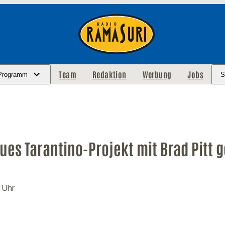
Team
Redaktion
Werbung
Jobs
Programm
S
ues Tarantino-Projekt mit Brad Pitt 
9 Uhr