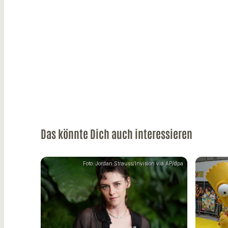
Das könnte Dich auch interessieren
Foto: Jordan Strauss/Invision via AP/dpa