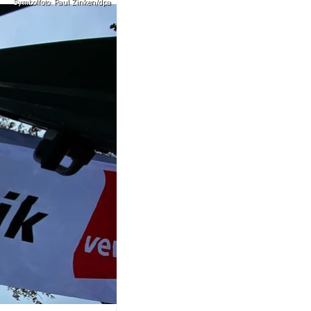
Symbolfoto: Paul Zinken/dpa