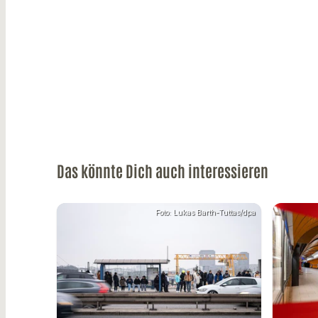
Das könnte Dich auch interessieren
Foto: Lukas Barth-Tuttas/dpa