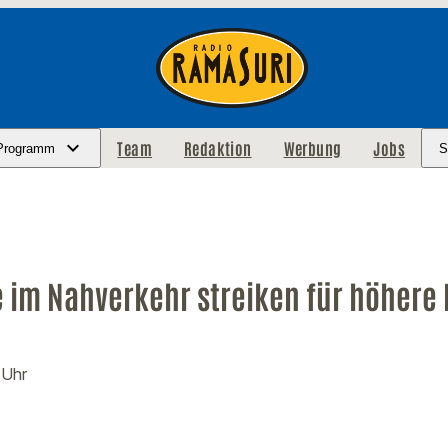
Team
Redaktion
Werbung
Jobs
Programm
S
e im Nahverkehr streiken für höhere
 Uhr