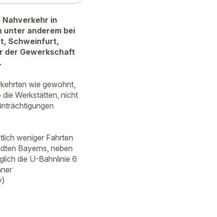
n Nahverkehr in
 unter anderem bei
t, Schweinfurt,
er der Gewerkschaft
.
rkehrten wie gewohnt,
 die Werkstätten, nicht
inträchtigungen
tlich weniger Fahrten
ädten Bayerns, neben
lich die U-Bahnlinie 6
hner
y)