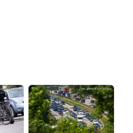
Sven Hoppe/dpa
Foto: Peter Kneffel/dpa