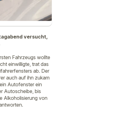
tagabend versucht,
.
rsten Fahrzeugs wollte
 einwilligte, trat das
fahrerfensters ab. Der
rer auch auf ihn zukam
ein Autofenster ein
er Autoscheibe, bis
he Alkoholisierung von
antworten.