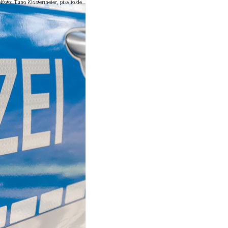
oto: Timo Klostermeier, pixelio.de