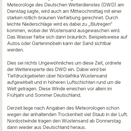
Meteorologe des Deutschen Wetterdienstes (DWD) am
Dienstag sagte, wird auch am Mittwochmittag mit einer
starken rötlich-braunen Verfärbung gerechnet. Durch
leichte Niederschläge wird es dabei zu „Blutregen“
kommen, wobei der Wüstensand ausgewaschen wird.
Das Wasser färbe sich dann bräunlich. Beispielsweise auf
Autos oder Gartenmöbeln kann der Sand sichtbar
werden.
Dies sei nichts Ungewöhnliches um diese Zeit, ordnete
der Wetterexperte des DWD ein. Dabei wird bei
Tiefdruckgebieten über Nordafrika Wüstensand
aufgewirbelt und in höheren Luftschichten rund um die
Welt getragen. Diese Winde erreichen vor allem im
Frühjahr und Sommer Deutschland.
Derzeit liege nach Angaben des Meteorologen schon
wegen der anhaltenden Trockenheit viel Staub in der Luft.
Nordostwinde tragen den Wüstensand ab Donnerstag
dann wieder aus Deutschland heraus.