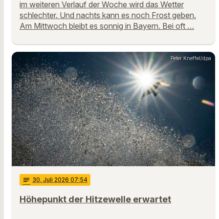
im weiteren Verlauf der Woche wird das Wetter
schlechter. Und nachts kann es noch Frost geben.
Am Mittwoch bleibt es sonnig in Bayern. Bei oft …
Peter Kneffel/dpa
notes
30
. Juli 2026 07:54
Höhepunkt der Hitzewelle erwartet