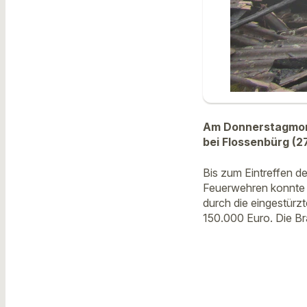
Am Donnerstagmorg
bei Flossenbürg (27
Bis zum Eintreffen de
Feuerwehren konnte d
durch die eingestürz
150.000 Euro. Die Br