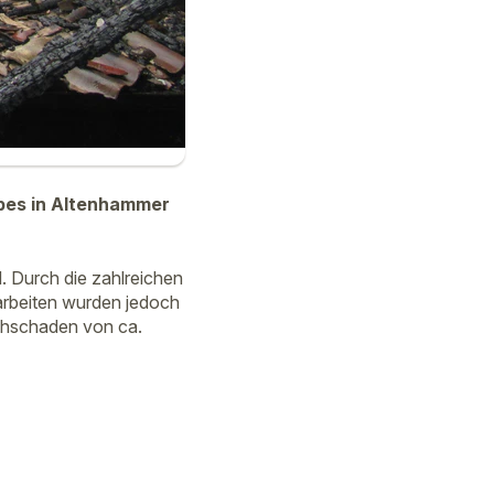
ebes in Altenhammer
d. Durch die zahlreichen
arbeiten wurden jedoch
achschaden von ca.