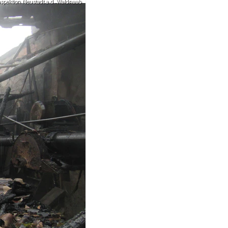
inspektion Neustadt a.d. Waldnaab