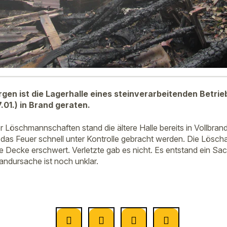
en ist die Lagerhalle eines steinverarbeitenden Betri
.01.) in Brand geraten.
r Löschmannschaften stand die ältere Halle bereits in Vollbran
as Feuer schnell unter Kontrolle gebracht werden. Die Lösch
te Decke erschwert. Verletzte gab es nicht. Es entstand ein S
andursache ist noch unklar.