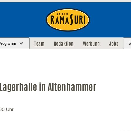
Team
Redaktion
Werbung
Jobs
Programm
S
 Lagerhalle in Altenhammer
:00 Uhr