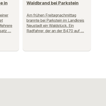
e in
Waldbrand bei Parkstein
einer
Am frühen Freitagnachmittag
et
brannte bei Parkstein im Landkreis
Mehrere
Neustadt ein Waldstück. Ein
satz …
Radfahrer, der an der B470 auf …