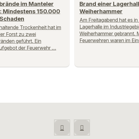
brände im Manteler
Brand einer Lagerhall
t: Mindestens 150.000
Weiherhammer
 Schaden
Am Freitagabend hat es in 
Lagerhalle im Industriegebi
haltende Trockenheit hat im
Weiherhammer gebrannt. 
er Forst zu zwei
Feuerwehren waren im Ein
änden geführt. Ein
ufgebot der Feuerwehr …