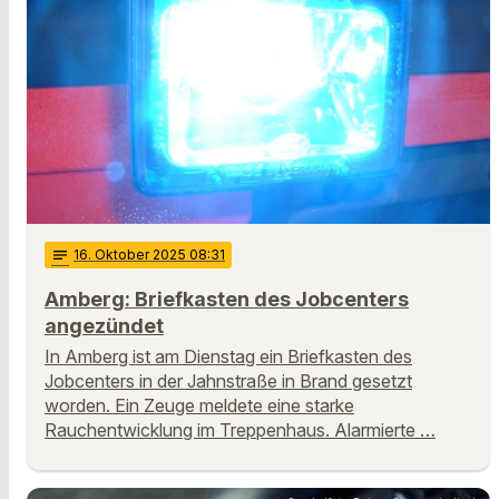
notes
16
. Oktober 2025 08:31
Amberg: Briefkasten des Jobcenters
angezündet
In Amberg ist am Dienstag ein Briefkasten des
Jobcenters in der Jahnstraße in Brand gesetzt
worden. Ein Zeuge meldete eine starke
Rauchentwicklung im Treppenhaus. Alarmierte …