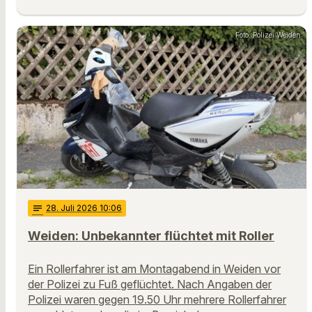
Foto: Polizei Weiden
notes
28
. Juli 2026 10:06
Weiden: Unbekannter flüchtet mit Roller
Ein Rollerfahrer ist am Montagabend in Weiden vor
der Polizei zu Fuß geflüchtet. Nach Angaben der
Polizei waren gegen 19.50 Uhr mehrere Rollerfahrer