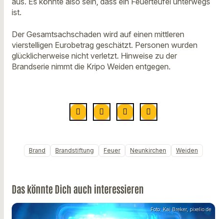
aus. Es könnte also sein, dass ein Feuerteufel unterwegs
ist.
Der Gesamtsachschaden wird auf einen mittleren
vierstelligen Eurobetrag geschätzt. Personen wurden
glücklicherweise nicht verletzt. Hinweise zu der
Brandserie nimmt die Kripo Weiden entgegen.
Brand
Brandstiftung
Feuer
Neunkirchen
Weiden
Das könnte Dich auch interessieren
Foto: Kai Breker, pixelio.de