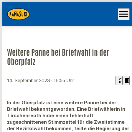
menu
Weitere Panne bei Briefwahl in der
Oberpfalz
headphones
chrome_reader_mode
14. September 2023
· 16:55 Uhr
In der Oberpfalz ist eine weitere Panne bei der
Briefwahl bekanntgeworden. Eine Briefwählerin in
Tirschenreuth habe einen fehlerhaft
zugeschnittenen Stimmzettel für die Zweitstimme
der Bezirkswahl bekommen, teilte die Regierung der