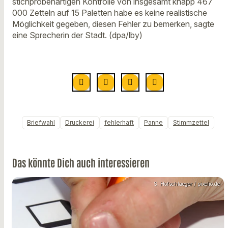
stichprobenartigen Kontrolle von insgesamt knapp 467
000 Zetteln auf 15 Paletten habe es keine realistische
Möglichkeit gegeben, diesen Fehler zu bemerken, sagte
eine Sprecherin der Stadt. (dpa/lby)
Briefwahl
Druckerei
fehlerhaft
Panne
Stimmzettel
Das könnte Dich auch interessieren
S. Hofschlaeger / pixelio.de