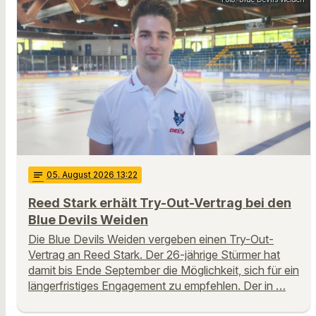
notes
05
. August 2026 13:22
Reed Stark erhält Try-Out-Vertrag bei den
Blue Devils Weiden
Die Blue Devils Weiden vergeben einen Try-Out-
Vertrag an Reed Stark. Der 26-jährige Stürmer hat
damit bis Ende September die Möglichkeit, sich für ein
längerfristiges Engagement zu empfehlen. Der in …