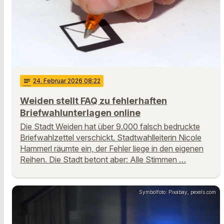
notes
24
. Februar 2026 08:22
Weiden stellt FAQ zu fehlerhaften
Briefwahlunterlagen online
Die Stadt Weiden hat über 9.000 falsch bedruckte
Briefwahlzettel verschickt. Stadtwahlleiterin Nicole
Hammerl räumte ein, der Fehler liege in den eigenen
Reihen. Die Stadt betont aber: Alle Stimmen …
Symbolfoto: Pixabay, pexels.com