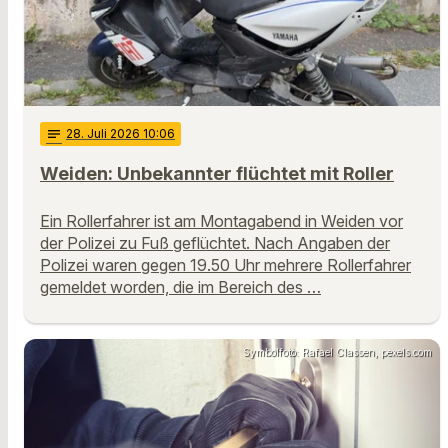
notes
28
. Juli 2026 10:06
Weiden: Unbekannter flüchtet mit Roller
Ein Rollerfahrer ist am Montagabend in Weiden vor
der Polizei zu Fuß geflüchtet. Nach Angaben der
Polizei waren gegen 19.50 Uhr mehrere Rollerfahrer
gemeldet worden, die im Bereich des …
Symbolfoto: Rafael Classen, pexels.com