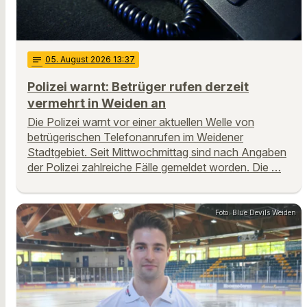
notes
05
. August 2026 13:37
Polizei warnt: Betrüger rufen derzeit
vermehrt in Weiden an
Die Polizei warnt vor einer aktuellen Welle von
betrügerischen Telefonanrufen im Weidener
Stadtgebiet. Seit Mittwochmittag sind nach Angaben
der Polizei zahlreiche Fälle gemeldet worden. Die …
Foto: Blue Devils Weiden