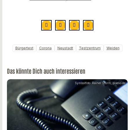
Bürgertest
Corona
Neustadt
Testzentrum
Weiden
Das könnte Dich auch interessieren
Symbolfoto: Rainer Sturm, pixelio.de