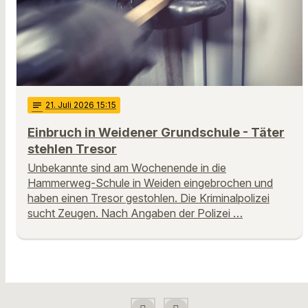
notes
21
. Juli 2026 15:15
Einbruch in Weidener Grundschule - Täter
stehlen Tresor
Unbekannte sind am Wochenende in die
Hammerweg-Schule in Weiden eingebrochen und
haben einen Tresor gestohlen. Die Kriminalpolizei
sucht Zeugen. Nach Angaben der Polizei …