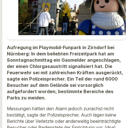
Aufregung im Playmobil-Funpark in Zirndorf bei
Nürnberg: In dem beliebten Freizeitpark hat am
Sonntagnachmittag ein Gasmelder angeschlagen,
der einen Chlorgasaustritt signalisiert hat. Die
Feuerwehr sei mit zahlreichen Kräften ausgerückt,
sagte ein Polizeisprecher. Ein Teil der rund 6000
Besucher auf dem Gelände sei vorsorglich
aufgefordert worden, bestimmte Bereiche des
Parks zu meiden.
Messungen hätten den Alarm jedoch zunächst nicht
bestätigt, sagte der Polizeisprecher. Auch lägen keine
Berichte über Verletzte oder anderweitig beeinträchtigte
Besucher oder Bedienstete der Einrichtung vor. (dpa)