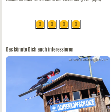
Das könnte Dich auch interessieren
Ski Club Bischofsgrün 1909 e.V.