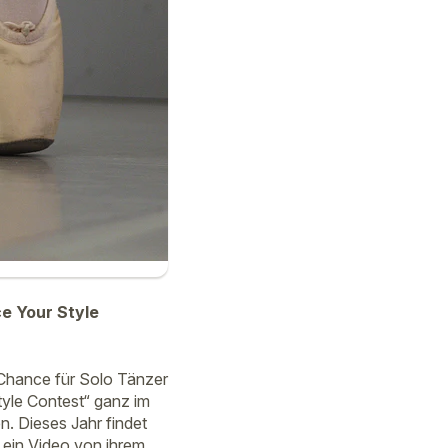
e Your Style
Chance für Solo Tänzer
yle Contest“ ganz im
n. Dieses Jahr findet
 ein Video von ihrem