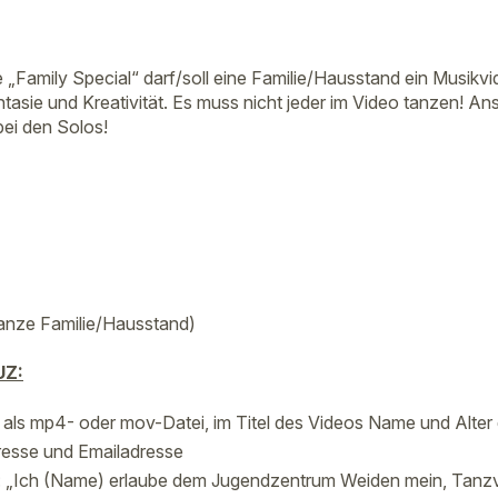
e „Family Special“ darf/soll eine Familie/Hausstand ein Musikv
tasie und Kreativität. Es muss nicht jeder im Video tanzen! An
bei den Solos!
ganze Familie/Hausstand)
UZ:
 als mp4- oder mov-Datei, im Titel des Videos Name und Alter 
resse und Emailadresse
: „Ich (Name) erlaube dem Jugendzentrum Weiden mein, Tanz