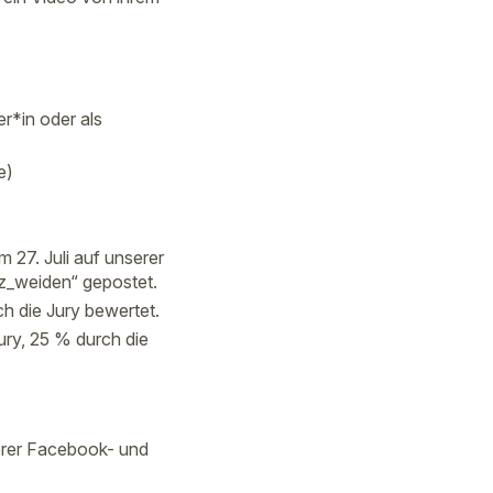
r*in oder als
e)
 27. Juli auf unserer
z_weiden“ gepostet.
h die Jury bewertet.
ry, 25 % durch die
erer Facebook- und