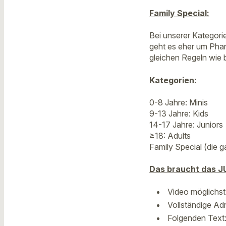
Family Special:
Bei unserer Kategori
geht es eher um Phan
gleichen Regeln wie 
Kategorien:
0-8 Jahre: Minis
9-13 Jahre: Kids
14-17 Jahre: Juniors
≥18: Adults
Family Special (die 
Das braucht das J
Video möglichst
Vollständige Ad
Folgenden Text