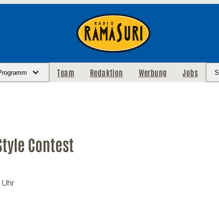
Team
Redaktion
Werbung
Jobs
Programm
S
tyle Contest
 Uhr