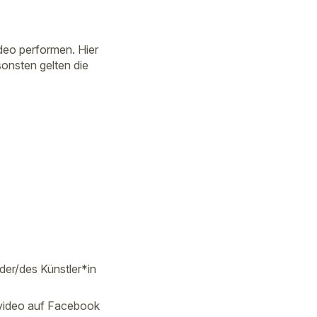
ideo performen. Hier
sonsten gelten die
der/des Künstler*in
video auf Facebook