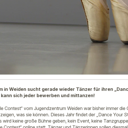
 in Weiden sucht gerade wieder Tänzer für ihren „Danc
 kann sich jeder bewerben und mittanzen!
le Contest“ vom Jugendzentrum Weiden war bisher immer die 
eigen, was sie können. Dieses Jahr findet der „Dance Your St
 Es wird keine große Bühne geben, kein Event, keine Tanzgruppe
e Contest“ online statt. Tänzer und Tänzerinnen sollen diesmal