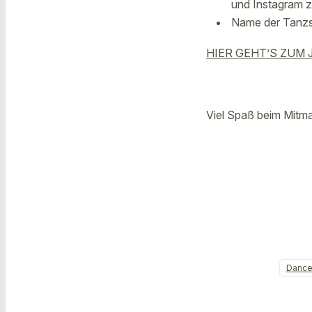
und Instagram z
Name der Tanzs
HIER GEHT’S ZUM
Viel Spaß beim Mitm
Dance 