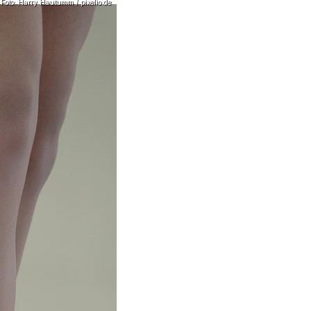
Foto: Harry Hautumm / pixelio.de