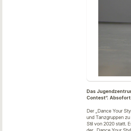
Das Jugendzentrum
Contest“. Absofort
Der „Dance Your Sty
und Tanzgruppen zu z
Stil von 2020 statt.
der „Dance Your Styl