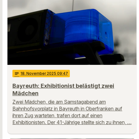
notes
18
. November 2025 09:47
Bayreuth: Exhibitionist belästigt zwei
Mädchen
Zwei Mädchen, die am Samstagabend am
Bahnhofsvorplatz in Bayreuth in Oberfranken auf
ihren Zug warteten, trafen dort auf einen
Exhibitionisten. Der 41-Jährige stellte sich zu ihnen, …