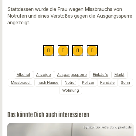
Stattdessen wurde die Frau wegen Missbrauchs von
Notrufen und eines Verstoßes gegen die Ausgangssperre
angezeigt.
Alkohol
Anzeige
Ausgangssperre
Einkäufe
Markt
Missbrauch
nach Hause
Notruf
Polizei
Randale
Sohn
Wohnung
Das könnte Dich auch interessieren
Symbolfoto: Petra Bork, pixelio.de