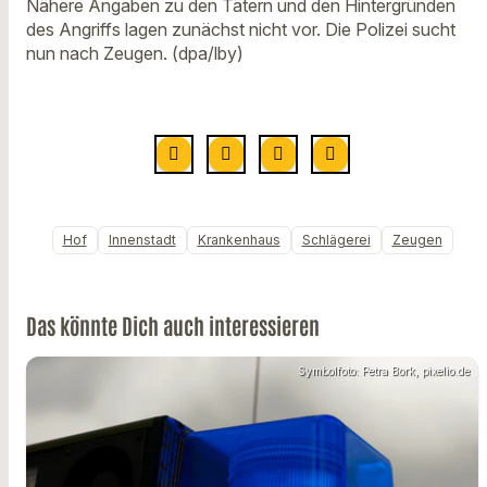
Nähere Angaben zu den Tätern und den Hintergründen
des Angriffs lagen zunächst nicht vor. Die Polizei sucht
nun nach Zeugen. (dpa/lby)
Hof
Innenstadt
Krankenhaus
Schlägerei
Zeugen
Das könnte Dich auch interessieren
Symbolfoto: Petra Bork, pixelio.de