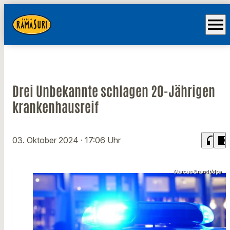
menu
Drei Unbekannte schlagen 20-Jährigen
krankenhausreif
headphones
chrome_reader_mode
03. Oktober 2024
· 17:06 Uhr
Marcus Brandt/dpa