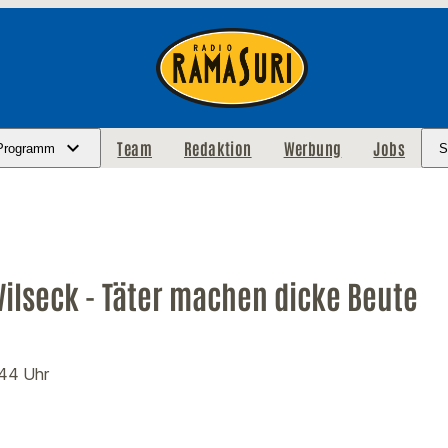
Team
Redaktion
Werbung
Jobs
Programm
S
Vilseck - Täter machen dicke Beute
:44 Uhr