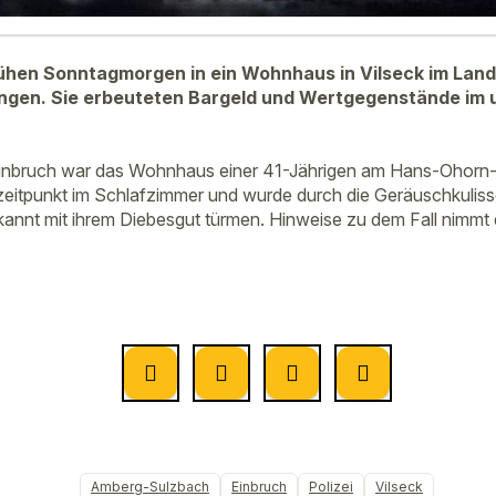
rühen Sonntagmorgen in ein Wohnhaus in Vilseck im Lan
ngen. Sie erbeuteten Bargeld und Wertgegenstände im u
inbruch war das Wohnhaus einer 41-Jährigen am Hans-Ohorn-
zeitpunkt im Schlafzimmer und wurde durch die Geräuschkulis
annt mit ihrem Diebesgut türmen. Hinweise zu dem Fall nimmt
Amberg-Sulzbach
Einbruch
Polizei
Vilseck