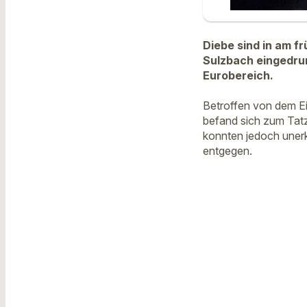
Diebe sind in am f
Sulzbach eingedru
Eurobereich.
Betroffen von dem E
befand sich zum Tat
konnten jedoch unerk
entgegen.