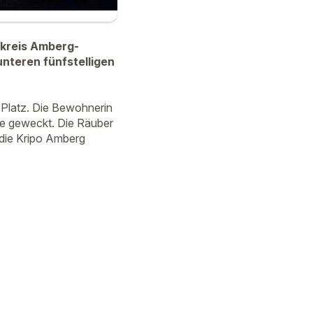
dkreis Amberg-
nteren fünfstelligen
Platz. Die Bewohnerin
se geweckt. Die Räuber
 die Kripo Amberg