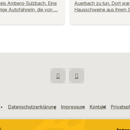
eis Amberg-Sulzbach. Eine
Auerbach zu tun. Dort wa
rige Autofahrerin, die von …
Hausschweine aus ihrem S
Datenschutzerklärung
Impressum
Kontakt
Privatsp
E