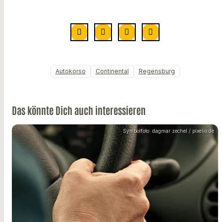
Autokorso
Continental
Regensburg
Das könnte Dich auch interessieren
Symbolfoto: dagmar zechel / pixelio.de