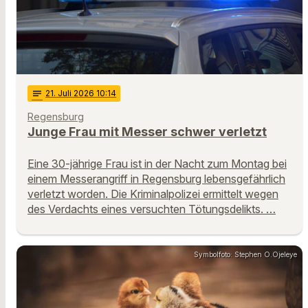
notes
21
. Juli 2026 10:14
Regensburg
Junge Frau mit Messer schwer verletzt
Eine 30-jährige Frau ist in der Nacht zum Montag bei
einem Messerangriff in Regensburg lebensgefährlich
verletzt worden. Die Kriminalpolizei ermittelt wegen
des Verdachts eines versuchten Tötungsdelikts. …
Symbolfoto: Stephen O.Ojeleye