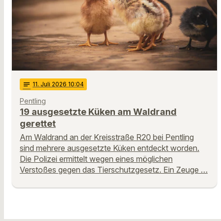
notes
11
. Juli 2026 10:04
Pentling
19 ausgesetzte Küken am Waldrand
gerettet
Am Waldrand an der Kreisstraße R20 bei Pentling
sind mehrere ausgesetzte Küken entdeckt worden.
Die Polizei ermittelt wegen eines möglichen
Verstoßes gegen das Tierschutzgesetz. Ein Zeuge …