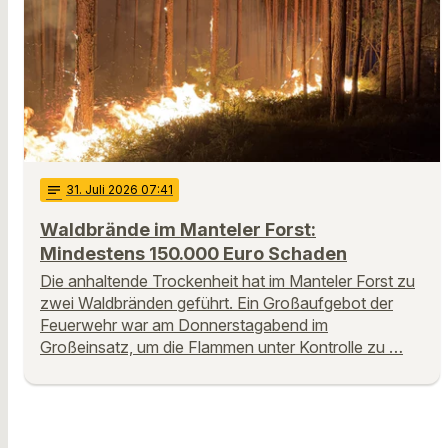
notes
31
. Juli 2026 07:41
Waldbrände im Manteler Forst:
Mindestens 150.000 Euro Schaden
Die anhaltende Trockenheit hat im Manteler Forst zu
zwei Waldbränden geführt. Ein Großaufgebot der
Feuerwehr war am Donnerstagabend im
Großeinsatz, um die Flammen unter Kontrolle zu …