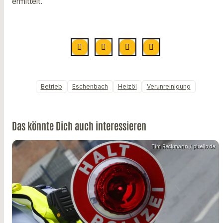
ermittelt.
Betrieb
Eschenbach
Heizöl
Verunreinigung
Das könnte Dich auch interessieren
Tim Reckmann / pixelio.de