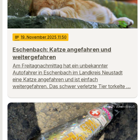
notes
19
. November 2025 11:50
Eschenbach: Katze angefahren und
weitergefahren
Am Freitagnachmittag hat ein unbekannter
Autofahrer in Eschenbach im Landkreis Neustadt
eine Katze angefahren und ist einfach
weitergefahren. Das schwer verletzte Tier torkelte …
PI Vohenstrauß