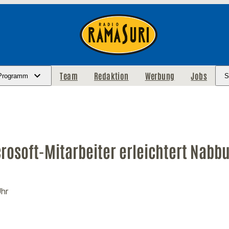
Team
Redaktion
Werbung
Jobs
Programm
S
rosoft-Mitarbeiter erleichtert Nabb
Uhr