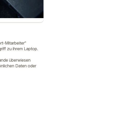
t-Mitarbeiter“
iff zu ihrem Laptop.
rlande überwiesen
önlichen Daten oder