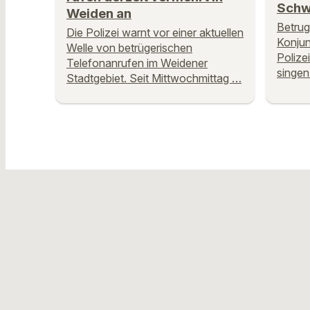
Schw
Weiden an
Betrug
Die Polizei warnt vor einer aktuellen
Konjun
Welle von betrügerischen
Polize
Telefonanrufen im Weidener
singen
Stadtgebiet. Seit Mittwochmittag …