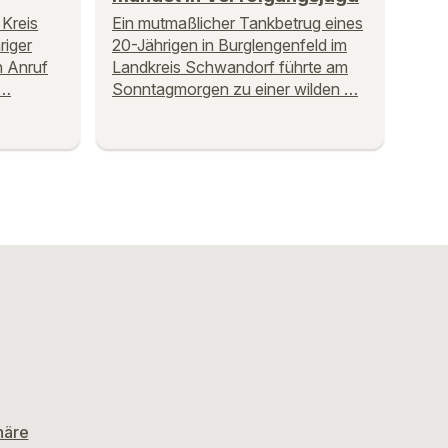
Kreis
Ein mutmaßlicher Tankbetrug eines
riger
20-Jährigen in Burglengenfeld im
n Anruf
Landkreis Schwandorf führte am
 …
Sonntagmorgen zu einer wilden …
häre