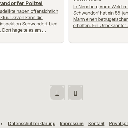
andorfer Polizei
In Neunburg vorm Wald im 
sdelikte haben offensichtlich
Schwandorf hat ein 85-jäh
ktur. Davon kann die
Mann einen betrügerische
iinspektion Schwandorf Lied
erhalten. Ein Unbekannter
. Dort hagelte es am …
Datenschutzerklärung
Impressum
Kontakt
Privatsp