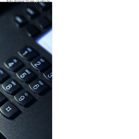
Foto: Rainer Sturm, pixelio.de