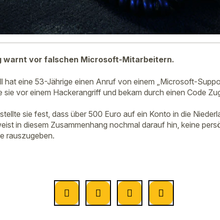
g warnt vor falschen Microsoft-Mitarbeitern.
ll hat eine 53-Jährige einen Anruf von einem „Microsoft-Suppor
sie vor einem Hackerangriff und bekam durch einen Code Zugr
stellte sie fest, dass über 500 Euro auf ein Konto in die Niede
weist in diesem Zusammenhang nochmal darauf hin, keine pers
e rauszugeben.