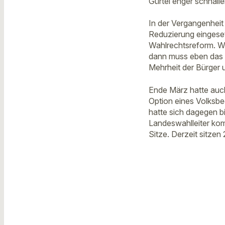
Gürtel enger schnall
In der Vergangenheit 
Reduzierung eingeset
Wahlrechtsreform. We
dann muss eben das 
Mehrheit der Bürger u
Ende März hatte auch
Option eines Volksbe
hatte sich dagegen 
Landeswahlleiter ko
Sitze. Derzeit sitze