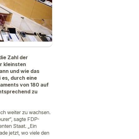
ie Zahl der
 kleinsten
ann und wie das
 es, durch eine
laments von 180 auf
entsprechend zu
och weiter zu wachsen.
eurer“, sagte FDP-
nten Staat. „Ein
de jetzt, wo viele den