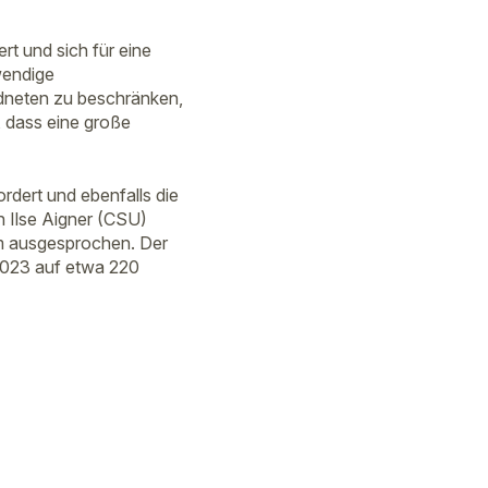
rt und sich für eine
wendige
rdneten zu beschränken,
 dass eine große
rdert und ebenfalls die
 Ilse Aigner (CSU)
rm ausgesprochen. Der
2023 auf etwa 220