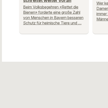
schreitet weiter voran
Wer ke
Beim Volksbegehren «Rettet die
Damenk
Bienen» forderte eine große Zahl
immer 
von Menschen in Bayern besseren
Männe
Schutz für heimische Tiere und …