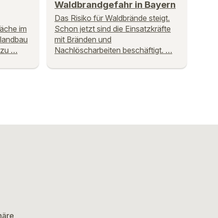
Waldbrandgefahr in Bayern
Das Risiko für Waldbrände steigt.
läche im
Schon jetzt sind die Einsatzkräfte
olandbau
mit Bränden und
 zu …
Nachlöscharbeiten beschäftigt. …
häre