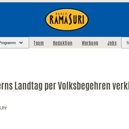
Team
Redaktion
Werbung
Jobs
Programm
S
yerns Landtag per Volksbegehren verk
 Uhr