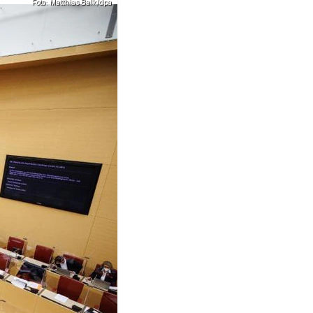
Foto: Matthias Balk/dpa