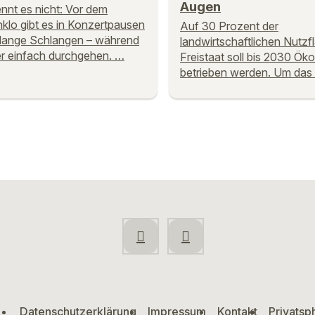
Augen
nnt es nicht: Vor dem
lo gibt es in Konzertpausen
Auf 30 Prozent der
lange Schlangen – während
landwirtschaftlichen Nutzf
r einfach durchgehen. …
Freistaat soll bis 2030 Ök
betrieben werden. Um das
Datenschutzerklärung
Impressum
Kontakt
Privatsp