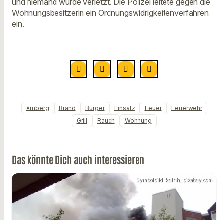
und niemand wurde verletzt. Die Polizei leitete gegen die
Wohnungsbesitzerin ein Ordnungswidrigkeitenverfahren
ein.
Amberg
Brand
Bürger
Einsatz
Feuer
Feuerwehr
Grill
Rauch
Wohnung
Das könnte Dich auch interessieren
Symbolbild: kalhh, pixabay.com