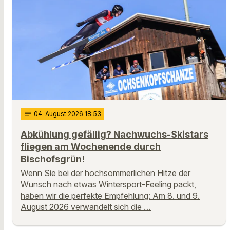
notes
04
. August 2026 18:53
Abkühlung gefällig? Nachwuchs-Skistars
fliegen am Wochenende durch
Bischofsgrün!
Wenn Sie bei der hochsommerlichen Hitze der
Wunsch nach etwas Wintersport-Feeling packt,
haben wir die perfekte Empfehlung: Am 8. und 9.
August 2026 verwandelt sich die …