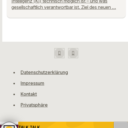
Intelligenz (KI) technisch möglich ist – und was
gesellschaftlich verantwortbar ist. Ziel des neuen …
Datenschutzerklärung
Impressum
Kontakt
Privatsphäre
TALK TALK