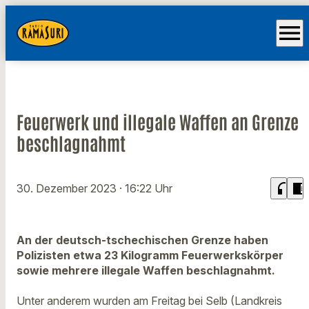
menu
Feuerwerk und illegale Waffen an Grenze
beschlagnahmt
headphones
chrome_reader_mode
30. Dezember 2023
· 16:22 Uhr
An der deutsch-tschechischen Grenze haben
Polizisten etwa 23 Kilogramm Feuerwerkskörper
sowie mehrere illegale Waffen beschlagnahmt.
Unter anderem wurden am Freitag bei Selb (Landkreis