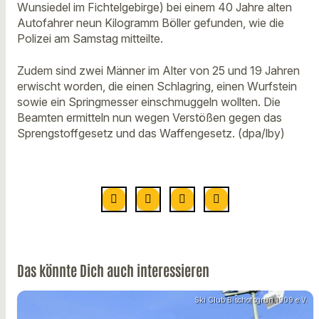
Wunsiedel im Fichtelgebirge) bei einem 40 Jahre alten
Autofahrer neun Kilogramm Böller gefunden, wie die
Polizei am Samstag mitteilte.
Zudem sind zwei Männer im Alter von 25 und 19 Jahren
erwischt worden, die einen Schlagring, einen Wurfstein
sowie ein Springmesser einschmuggeln wollten. Die
Beamten ermitteln nun wegen Verstößen gegen das
Sprengstoffgesetz und das Waffengesetz. (dpa/lby)
Das könnte Dich auch interessieren
Ski Club Bischofsgrün 1909 e.V.