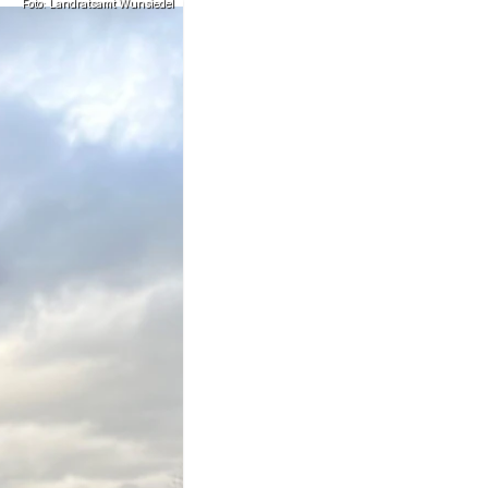
Foto: Landratsamt Wunsiedel