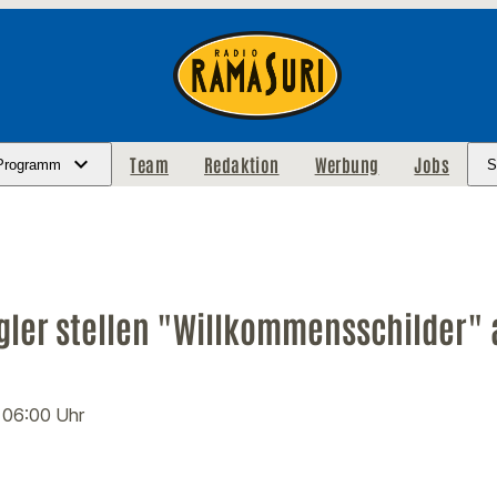
Team
Redaktion
Werbung
Jobs
Programm
S
rgler stellen "Willkommensschilder" 
· 06:00 Uhr