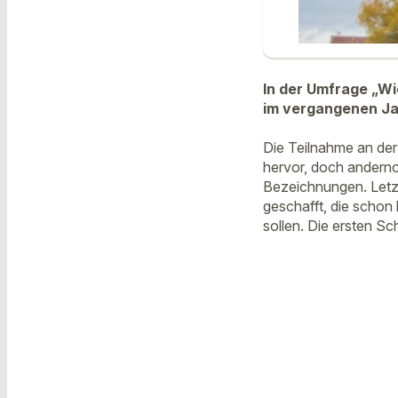
In der Umfrage „Wi
im vergangenen Jah
Die Teilnahme an der 
hervor, doch anderno
Bezeichnungen. Letzt
geschafft, die scho
sollen. Die ersten Sch