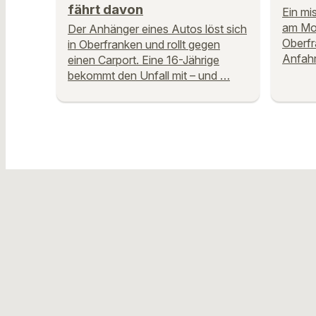
fährt davon
Ein mi
am Mon
Der Anhänger eines Autos löst sich
Oberfr
in Oberfranken und rollt gegen
Anfahr
einen Carport. Eine 16-Jährige
bekommt den Unfall mit – und …