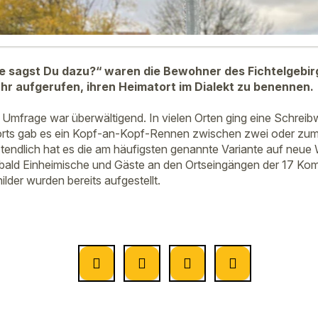
e sagst Du dazu?“ waren die Bewohner des Fichtelgebir
r aufgerufen, ihren Heimatort im Dialekt zu benennen.
Umfrage war überwältigend. In vielen Orten ging eine Schreibw
rts gab es ein Kopf-an-Kopf-Rennen zwischen zwei oder zum T
endlich hat es die am häufigsten genannte Variante auf neue
n bald Einheimische und Gäste an den Ortseingängen der 17 
ilder wurden bereits aufgestellt.