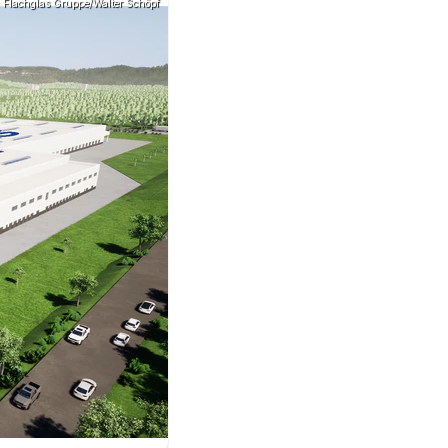
: Flachglas Gruppe/Walter Schöpf