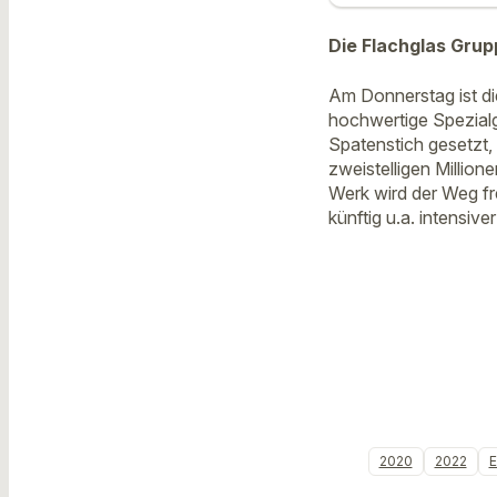
Die Flachglas Grup
Am Donnerstag ist di
hochwertige Spezialg
Spatenstich gesetzt, 
zweistelligen Millio
Werk wird der Weg fr
künftig u.a. intensiv
2020
2022
E