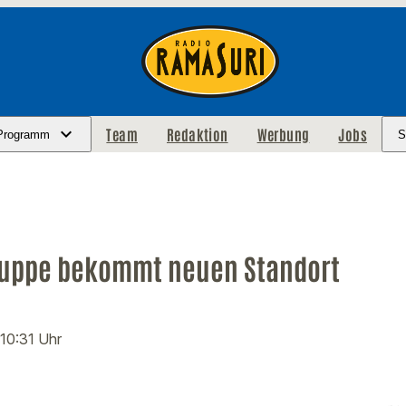
Team
Redaktion
Werbung
Jobs
Programm
S
ruppe bekommt neuen Standort
 10:31 Uhr