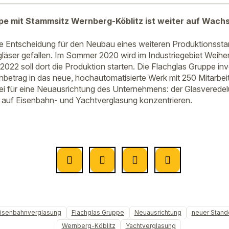
pe mit Stammsitz Wernberg-Köblitz ist weiter auf Wach
e Entscheidung für den Neubau eines weiteren Produktionssta
läser gefallen. Im Sommer 2020 wird im Industriegebiet Weihe
2022 soll dort die Produktion starten. Die Flachglas Gruppe inv
nenbetrag in das neue, hochautomatisierte Werk mit 250 Mitarbe
ei für eine Neuausrichtung des Unternehmens: der Glasveredel
er auf Eisenbahn- und Yachtverglasung konzentrieren.
isenbahnverglasung
Flachglas Gruppe
Neuausrichtung
neuer Stand
Wernberg-Köblitz
Yachtverglasung