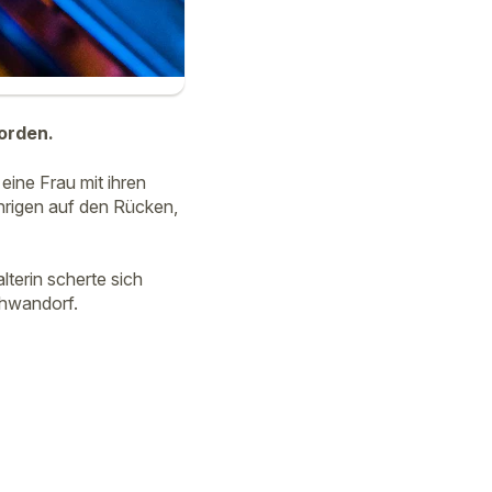
orden.
 eine Frau mit ihren
hrigen auf den Rücken,
terin scherte sich
Schwandorf.