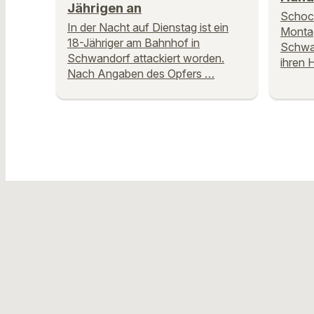
Jährigen an
Schock
In der Nacht auf Dienstag ist ein
Montag
18-Jähriger am Bahnhof in
Schwan
Schwandorf attackiert worden.
ihren 
Nach Angaben des Opfers …