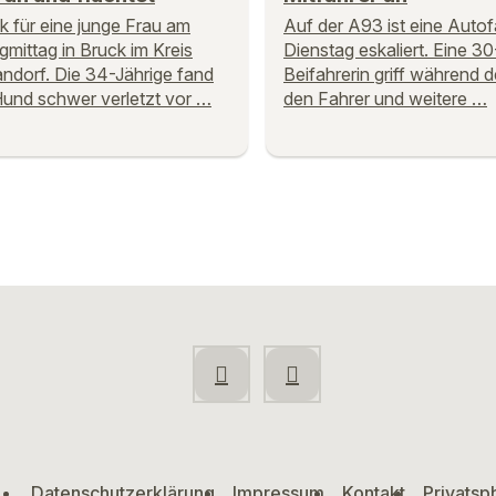
 für eine junge Frau am
Auf der A93 ist eine Auto
mittag in Bruck im Kreis
Dienstag eskaliert. Eine 30
dorf. Die 34-Jährige fand
Beifahrerin griff während d
Hund schwer verletzt vor …
den Fahrer und weitere …
Datenschutzerklärung
Impressum
Kontakt
Privatsp