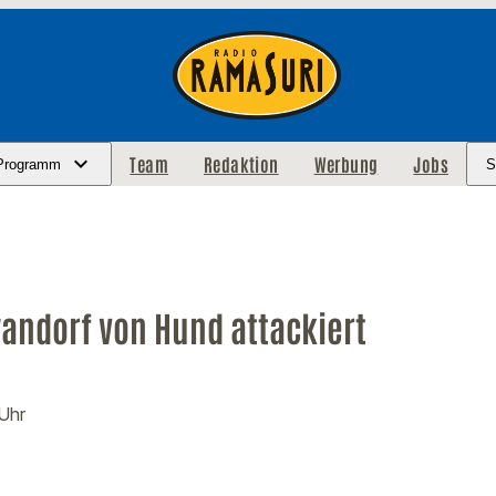
Team
Redaktion
Werbung
Jobs
Programm
S
wandorf von Hund attackiert
 Uhr