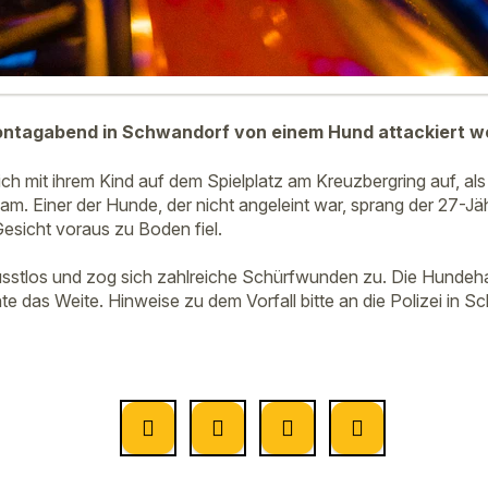
Montagabend in Schwandorf von einem Hund attackiert w
sich mit ihrem Kind auf dem Spielplatz am Kreuzbergring auf, als
m. Einer der Hunde, der nicht angeleint war, sprang der 27-Jä
Gesicht voraus zu Boden fiel.
stlos und zog sich zahlreiche Schürfwunden zu. Die Hundehal
te das Weite. Hinweise zu dem Vorfall bitte an die Polizei in 