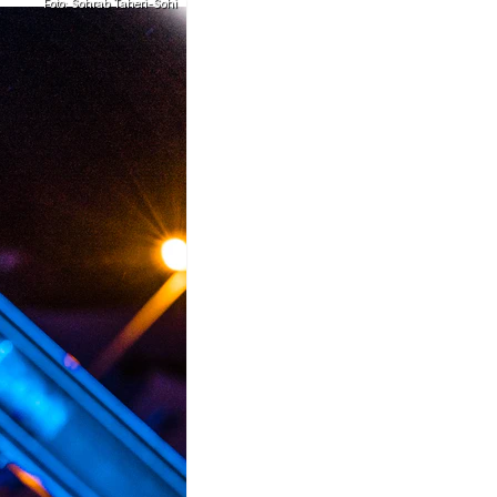
Foto: Sohrab Taheri-Sohi