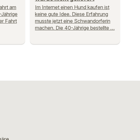
fahrt am
Im Internet einen Hund kaufen ist
-Jährige
keine gute Idee. Diese Erfahrung
er Fahrt
musste jetzt eine Schwandorferin
machen. Die 40-Jährige bestellte …
häre