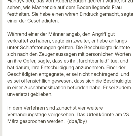
Handyvideo, das von Augenzeugen gedreht wurde, ist zu
sehen, wie Männer die auf dem Boden liegende Frau
festhalten. Sie habe einen wirren Eindruck gemacht, sagte
einer der Geschädigten.
Während einer der Männer angab, den Angriff gut
verkraftet zu haben, sagte ein zweiter, er habe anfangs
unter Schlafstörungen gelitten. Die Beschuldigte richtete
sich nach den Zeugenaussagen mit persönlichen Worten
an ihre Opfer, sagte, dass es ihr „furchtbar leid“ tue, und
bat darum, ihre Entschuldigung anzunehmen. Einer der
Geschädigten entgegnete, er sei nicht nachtragend, und
es sei offensichtlich gewesen, dass sich die Beschuldigte
in einer Ausnahmesituation befunden habe. Er sei zudem
unverletzt geblieben.
In dem Verfahren sind zunächst vier weitere
Verhandlungstage vorgesehen. Das Urteil könnte am 23.
März gesprochen werden. (dpa/lby)