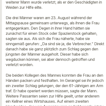
weiterer Mann wurde verletzt, als er den Geschädigten in
Weiden zur Hilfe eilte.
Die drei Männer waren am 23. August während der
Mittagspause gemeinsam unterwegs, als ihnen die Frau
entgegenkam. Den Degen in ihrer Hand hätten sie
zunächst für einen Stock oder Spazierstock gehalten,
sagten sie aus. Als sich die Frau näherte, habe sie
sinngemäß gerufen: „Da sind sie ja, die Verbrecher.“ Direkt
danach habe sie ganz plötzlich zum Schlag gegen den
jüngsten der Männer ausgeholt. Dieser habe sich
wegducken können, sei aber dennoch getroffen und
verletzt worden.
Die beiden Kollegen des Mannes konnten die Frau an den
Händen packen und festhalten. Im Gerangel sei ihr jedoch
ein zweiter Schlag gelungen, der den 61-Jährigen am Arm
traf. Er habe operiert werden müssen, sagte der Mann.
Weitere Passanten seien zur Hilfe geeilt, unter anderem
ein Kellner eines Wirtshauses. Auf einem zweiten