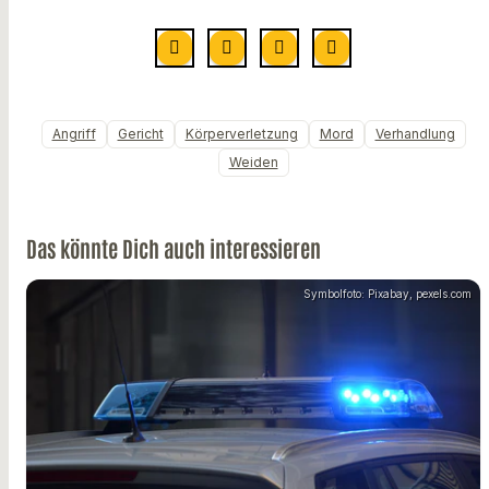
Angriff
Gericht
Körperverletzung
Mord
Verhandlung
Weiden
Das könnte Dich auch interessieren
Symbolfoto: Pixabay, pexels.com