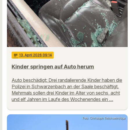
notes
13
. April 2026 09:14
Kinder springen auf Auto herum
Auto beschädigt: Drei randalierende Kinder haben die
Polizei in Schwarzenbach an der Saale beschäftigt.
Mehrmals sollen drei Kinder im Alter von sechs, acht
und elf Jahren im Laufe des Wochenendes ein …
Foto: Christoph Reichwein/dpa