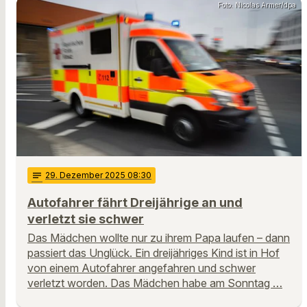
Foto: Nicolas Armer/dpa
notes
29
. Dezember 2025 08:30
Autofahrer fährt Dreijährige an und
verletzt sie schwer
Das Mädchen wollte nur zu ihrem Papa laufen – dann
passiert das Unglück. Ein dreijähriges Kind ist in Hof
von einem Autofahrer angefahren und schwer
verletzt worden. Das Mädchen habe am Sonntag …