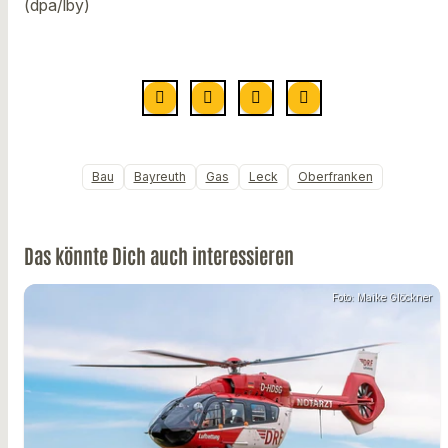
(dpa/lby)
Bau
Bayreuth
Gas
Leck
Oberfranken
Das könnte Dich auch interessieren
Foto: Maike Glöckner