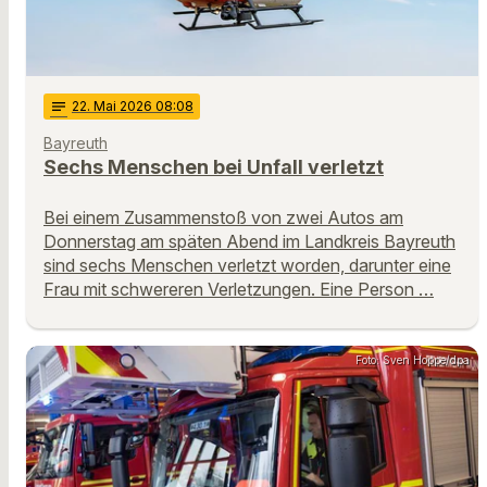
notes
22
. Mai 2026 08:08
Bayreuth
Sechs Menschen bei Unfall verletzt
Bei einem Zusammenstoß von zwei Autos am
Donnerstag am späten Abend im Landkreis Bayreuth
sind sechs Menschen verletzt worden, darunter eine
Frau mit schwereren Verletzungen. Eine Person …
Foto: Sven Hoppe/dpa