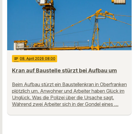
notes
08
. April 2026 08:00
Kran auf Baustelle stürzt bei Aufbau um
Beim Aufbau stürzt ein Baustellenkran in Oberfranken
plötzlich um. Anwohner und Arbeiter haben Glück im
Unglück. Was die Polizei über die Ursache sagt.
Während zwei Arbeiter sich in der Gondel eines …