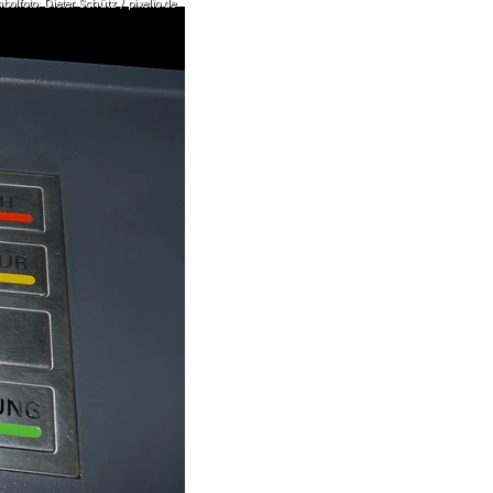
olfoto: Dieter Schütz / pixelio.de