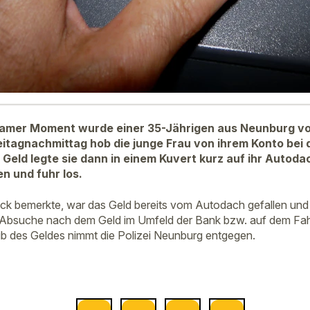
samer Moment wurde einer 35-Jährigen aus Neunburg v
eitagnachmittag hob die junge Frau von ihrem Konto be
 Geld legte sie dann in einem Kuvert kurz auf ihr Autoda
n und fuhr los.
hick bemerkte, war das Geld bereits vom Autodach gefallen und
Absuche nach dem Geld im Umfeld der Bank bzw. auf dem Fahrt
b des Geldes nimmt die Polizei Neunburg entgegen.