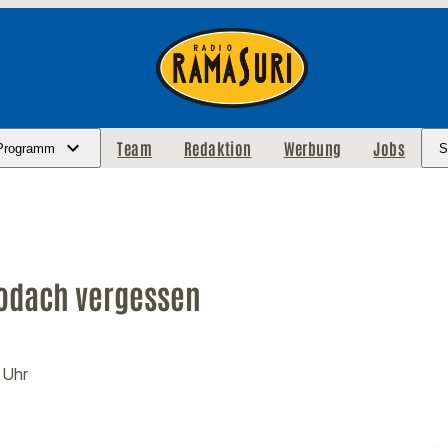
Team
Redaktion
Werbung
Jobs
Programm
S
todach vergessen
 Uhr