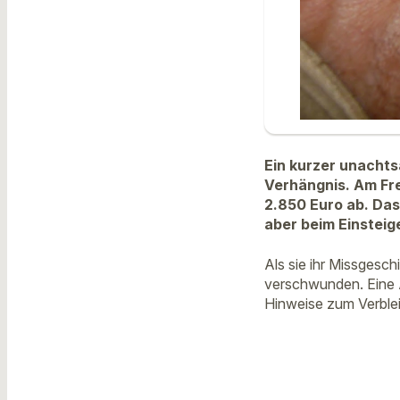
Ein kurzer unacht
Verhängnis. Am Fr
2.850 Euro ab. Das
aber beim Einsteige
Als sie ihr Missgesc
verschwunden. Eine 
Hinweise zum Verblei