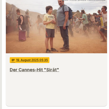
notes
19
. August 2025 05:35
Der Cannes-Hit "Sirât"