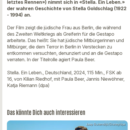
letztes Rennen») nimmt sich in «Stella. Ein Leben.»
der wahren Geschichte von Stella Goldschlag (1922
- 1994) an.
Der Film zeigt die jüdische Frau aus Berlin, die während
des Zweiten Weltkriegs als Greiferin für die Gestapo
arbeitete. Das heißt: Sie hat jüdische Mitbürgerinnen und
Mitbürger, die dem Terror in Berlin in Verstecken zu
entkommen versuchten, denunziert und an die Gestapo
verraten. In der Titelrolle agiert Paula Beer.
Stella. Ein Leben., Deutschland, 2024, 115 Min., FSK ab
16, von Kilian Riedhof, mit Paula Beer, Jannis Niewöhner,
Katja Riemann (dpa)
Das könnte Dich auch interessieren
Jaap Buitendijk/Disney/dpa