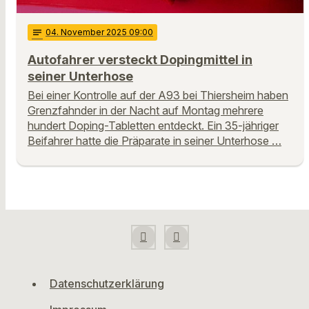
notes
04
. November 2025 09:00
Autofahrer versteckt Dopingmittel in
seiner Unterhose
Bei einer Kontrolle auf der A93 bei Thiersheim haben
Grenzfahnder in der Nacht auf Montag mehrere
hundert Doping-Tabletten entdeckt. Ein 35-jähriger
Beifahrer hatte die Präparate in seiner Unterhose …
Datenschutzerklärung