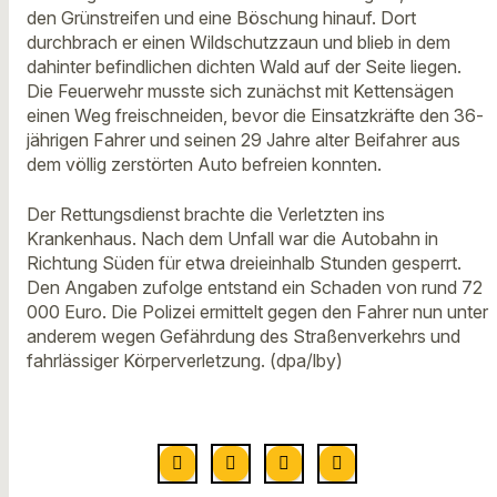
den Grünstreifen und eine Böschung hinauf. Dort
durchbrach er einen Wildschutzzaun und blieb in dem
dahinter befindlichen dichten Wald auf der Seite liegen.
Die Feuerwehr musste sich zunächst mit Kettensägen
einen Weg freischneiden, bevor die Einsatzkräfte den 36-
jährigen Fahrer und seinen 29 Jahre alter Beifahrer aus
dem völlig zerstörten Auto befreien konnten.
Der Rettungsdienst brachte die Verletzten ins
Krankenhaus. Nach dem Unfall war die Autobahn in
Richtung Süden für etwa dreieinhalb Stunden gesperrt.
Den Angaben zufolge entstand ein Schaden von rund 72
000 Euro. Die Polizei ermittelt gegen den Fahrer nun unter
anderem wegen Gefährdung des Straßenverkehrs und
fahrlässiger Körperverletzung. (dpa/lby)