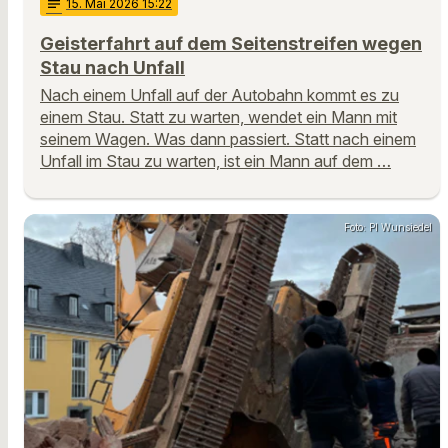
notes
15
. Mai 2026 15:22
Geisterfahrt auf dem Seitenstreifen wegen
Stau nach Unfall
Nach einem Unfall auf der Autobahn kommt es zu
einem Stau. Statt zu warten, wendet ein Mann mit
seinem Wagen. Was dann passiert. Statt nach einem
Unfall im Stau zu warten, ist ein Mann auf dem …
Foto: PI Wunsiedel