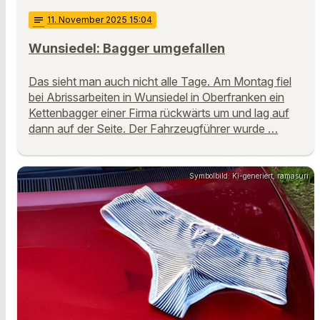
notes
11
. November 2025 15:04
Wunsiedel: Bagger umgefallen
Das sieht man auch nicht alle Tage. Am Montag fiel
bei Abrissarbeiten in Wunsiedel in Oberfranken ein
Kettenbagger einer Firma rückwärts um und lag auf
dann auf der Seite. Der Fahrzeugführer wurde …
Symbolbild: Ki-generiert, ramasuri