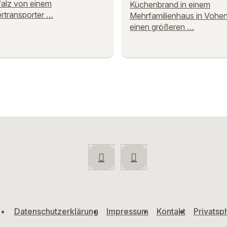
alz von einem
Küchenbrand in einem
rtransporter …
Mehrfamilienhaus in Vohe
einen größeren …
Datenschutzerklärung
Impressum
Kontakt
Privatsp