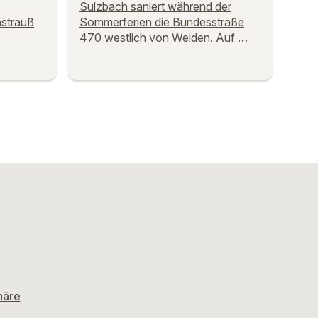
Sulzbach saniert während der
nstrauß
Sommerferien die Bundesstraße
470 westlich von Weiden. Auf …
häre