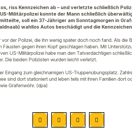
os, riss Kennzeichen ab – und verletzte schließlich Poli
US-Militärpolizei konnte der Mann schließlich überwälti
mitteilte, soll ein 37-Jähriger am Sonntagmorgen in Gra
aldnaab) wahllos Autos beschädigt und die Kennzeichen
 vor der Polizei, die ihn wenig später doch noch fand. Als die
 den Fäusten gegen ihren Kopf geschlagen haben. Mit Unterstütz
tiven US-Militärpolizei habe man den Tatverdächtigen schließl
r. Die beiden Polizisten wurden leicht verletzt.
 der Eingang zum gleichnamigen US-Truppenübungsplatz. Zahlr
 sind dort stationiert und leben teils mit ihren Familien dort o
wie Grafenwöhr. (dpa)