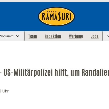
Team
Redaktion
Werbung
Jobs
Programm
S
 US-Militärpolizei hilft, um Randalie
6 Uhr