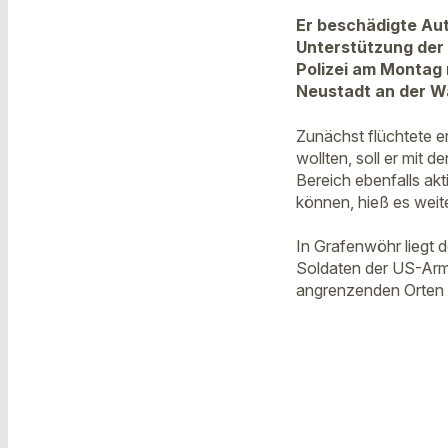
Er beschädigte Aut
Unterstützung der 
Polizei am Montag 
Neustadt an der W
Zunächst flüchtete er
wollten, soll er mit
Bereich ebenfalls ak
können, hieß es weite
In Grafenwöhr liegt
Soldaten der US-Armee
angrenzenden Orten 