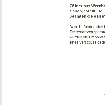
Zöllner aus Wernbe
sichergestellt. Be
Beamten die Reiset
Darin befanden sich
Testosteronpräparate
wurden die Präparat
eines Verstoßes gege