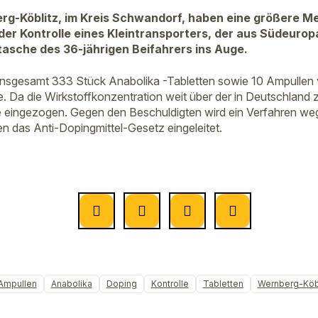
rg-Köblitz, im Kreis Schwandorf, haben eine größere M
i der Kontrolle eines Kleintransporters, der aus Südeuro
asche des 36-jährigen Beifahrers ins Auge.
 insgesamt 333 Stück Anabolika -Tabletten sowie 10 Ampullen
. Da die Wirkstoffkonzentration weit über der in Deutschland z
e eingezogen. Gegen den Beschuldigten wird ein Verfahren w
n das Anti-Dopingmittel-Gesetz eingeleitet.
Ampullen
Anabolika
Doping
Kontrolle
Tabletten
Wernberg-Köbl