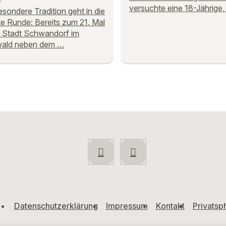
versuchte eine 18-Jährige
esondere Tradition geht in die
e Runde: Bereits zum 21. Mal
e Stadt Schwandorf im
wald neben dem …
Datenschutzerklärung
Impressum
Kontakt
Privatsp