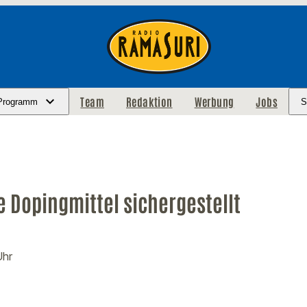
Team
Redaktion
Werbung
Jobs
Programm
S
 Dopingmittel sichergestellt
Uhr