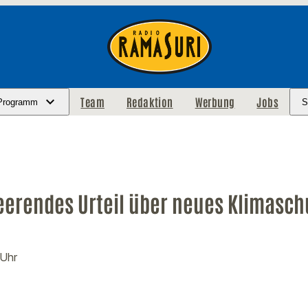
Team
Redaktion
Werbung
Jobs
Programm
S
eerendes Urteil über neues Klimasch
 Uhr