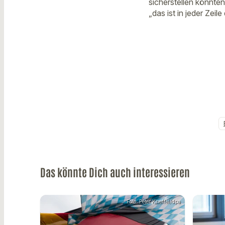
sicherstellen könnten
„das ist in jeder Zeil
Das könnte Dich auch interessieren
Foto: Peter Kneffel/dpa