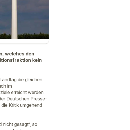
n, welches den
tionsfraktion kein
Landtag die gleichen
uch im
ziele erreicht werden
, der Deutschen Presse-
 die Kritik umgehend
 nicht gesagt“, so