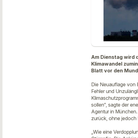
Am Dienstag wird 
Klimawandel zumind
Blatt vor den Mund
Die Neuauflage von 
Fehler und Unzulängl
Klimaschutzprogramm 
sollen“, sagte der e
Agentur in München. 
zurück, ohne jedoch 
„Wie eine Verdopplung