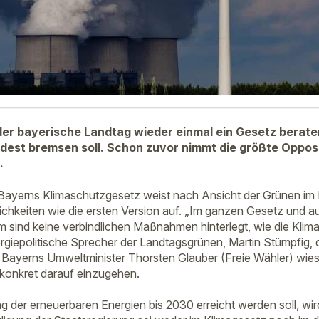
der bayerische Landtag wieder einmal ein Gesetz berate
est bremsen soll. Schon zuvor nimmt die größte Opposi
.
Bayerns Klimaschutzgesetz weist nach Ansicht der Grünen im 
ichkeiten wie die ersten Version auf. „Im ganzen Gesetz und a
sind keine verbindlichen Maßnahmen hinterlegt, wie die Klima
nergiepolitische Sprecher der Landtagsgrünen, Martin Stümpfig
Bayerns Umweltminister Thorsten Glauber (Freie Wähler) wies
konkret darauf einzugehen.
 der erneuerbaren Energien bis 2030 erreicht werden soll, wird