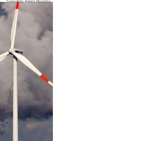
Symbolfoto: Patrick Pleul/dpa