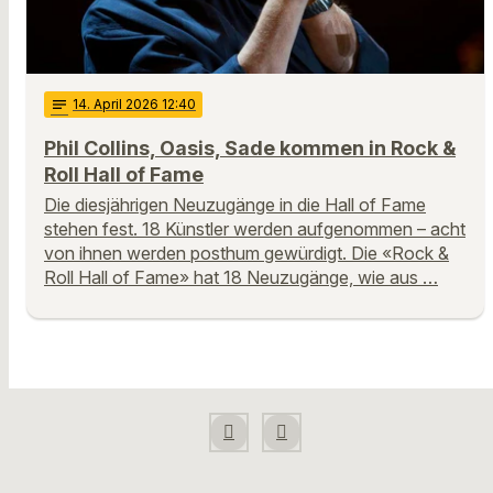
notes
14
. April 2026 12:40
Phil Collins, Oasis, Sade kommen in Rock &
Roll Hall of Fame
Die diesjährigen Neuzugänge in die Hall of Fame
stehen fest. 18 Künstler werden aufgenommen – acht
von ihnen werden posthum gewürdigt. Die «Rock &
Roll Hall of Fame» hat 18 Neuzugänge, wie aus …