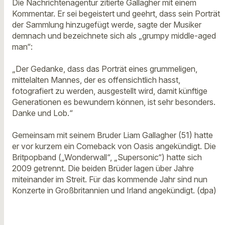
Die Nachrichtenagentur zitierte Gallagher mit einem
Kommentar. Er sei begeistert und geehrt, dass sein Porträt
der Sammlung hinzugefügt werde, sagte der Musiker
demnach und bezeichnete sich als „grumpy middle-aged
man“:
„Der Gedanke, dass das Porträt eines grummeligen,
mittelalten Mannes, der es offensichtlich hasst,
fotografiert zu werden, ausgestellt wird, damit künftige
Generationen es bewundern können, ist sehr besonders.
Danke und Lob.“
Gemeinsam mit seinem Bruder Liam Gallagher (51) hatte
er vor kurzem ein Comeback von Oasis angekündigt. Die
Britpopband („Wonderwall“, „Supersonic“) hatte sich
2009 getrennt. Die beiden Brüder lagen über Jahre
miteinander im Streit. Für das kommende Jahr sind nun
Konzerte in Großbritannien und Irland angekündigt. (dpa)