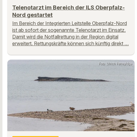
Telenotarzt im Bereich der ILS Oberpfalz-
Nord gestartet
Im Bereich der Integrierten Leitstelle Oberpfalz-Nord
ist ab sofort der sogenannte Telenotarzt im Einsatz.
Damit wird die Notfallrettung in der Region digital
erweitert. Rettungskräfte können sich künftig direkt …
Foto: Ulrich Perrey/dpa