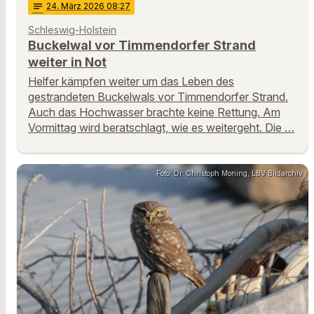
notes
24
. März 2026 08:27
Schleswig-Holstein
Buckelwal vor Timmendorfer Strand
weiter in Not
Helfer kämpfen weiter um das Leben des
gestrandeten Buckelwals vor Timmendorfer Strand.
Auch das Hochwasser brachte keine Rettung. Am
Vormittag wird beratschlagt, wie es weitergeht. Die …
Foto: Dr. Christoph Moning, LBV Bildarchiv