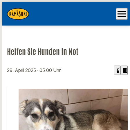
menu
Helfen Sie Hunden in Not
headphones
chrome_reader_mode
29. April 2025
· 05:00 Uhr