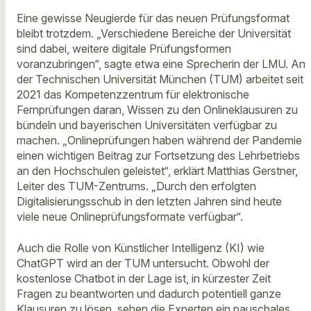
Eine gewisse Neugierde für das neuen Prüfungsformat
bleibt trotzdem. „Verschiedene Bereiche der Universität
sind dabei, weitere digitale Prüfungsformen
voranzubringen“, sagte etwa eine Sprecherin der LMU. An
der Technischen Universität München (TUM) arbeitet seit
2021 das Kompetenzzentrum für elektronische
Fernprüfungen daran, Wissen zu den Onlineklausuren zu
bündeln und bayerischen Universitäten verfügbar zu
machen. „Onlineprüfungen haben während der Pandemie
einen wichtigen Beitrag zur Fortsetzung des Lehrbetriebs
an den Hochschulen geleistet“, erklärt Matthias Gerstner,
Leiter des TUM-Zentrums. „Durch den erfolgten
Digitalisierungsschub in den letzten Jahren sind heute
viele neue Onlineprüfungsformate verfügbar“.
Auch die Rolle von Künstlicher Intelligenz (KI) wie
ChatGPT wird an der TUM untersucht. Obwohl der
kostenlose Chatbot in der Lage ist, in kürzester Zeit
Fragen zu beantworten und dadurch potentiell ganze
Klausuren zu lösen, sehen die Experten ein pauschales