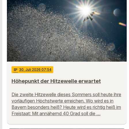
notes
30
. Juli 2026 07:54
Höhepunkt der Hitzewelle erwartet
Die zweite Hitzewelle dieses Sommers soll heute ihre
vorläufigen Höchstwerte erreichen. Wo wird es in
Bayern besonders heiß? Heute wird es richtig heiß im
Freistaat: Mit annähernd 40 Grad soll die …