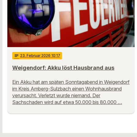
notes
23
. Februar 2026 10:17
Weigendorf: Akku löst Hausbrand aus
Ein Akku hat am späten Sonntagabend in Weigendorf
im Kreis Amberg-Sulzbach einen Wohnhausbrand
verursacht. Verletzt wurde niemand. Der
Sachschaden wird auf etwa 50.000 bis 80.000 …