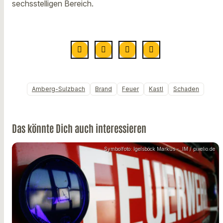
sechsstelligen Bereich.
Amberg-Sulzbach
Brand
Feuer
Kastl
Schaden
Das könnte Dich auch interessieren
Symbolfoto: Igelsböck Markus - .IM / pixelio.de